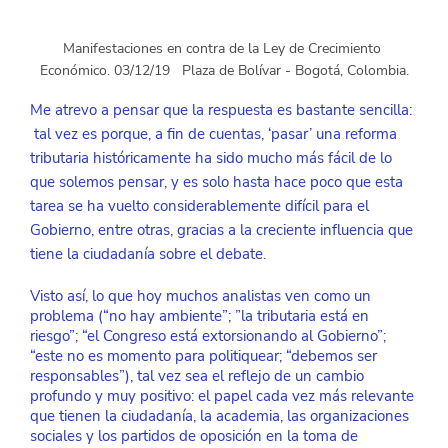
Manifestaciones en contra de la Ley de Crecimiento 
Económico. 03/12/19   Plaza de Bolívar - Bogotá, Colombia.
Me atrevo a pensar que la respuesta es bastante sencilla: 
 tal vez es porque, a fin de cuentas, ‘pasar’ una reforma 
tributaria históricamente ha sido mucho más fácil de lo 
que solemos pensar, y es solo hasta hace poco que esta 
tarea se ha vuelto considerablemente difícil para el 
Gobierno, entre otras, gracias a la creciente influencia que 
tiene la ciudadanía sobre el debate.
Visto así, lo que hoy muchos analistas ven como un 
problema (“no hay ambiente”; ”la tributaria está en 
riesgo”; “el Congreso está extorsionando al Gobierno”; 
“este no es momento para politiquear; “debemos ser 
responsables”), tal vez sea el reflejo de un cambio 
profundo y muy positivo: el papel cada vez más relevante 
que tienen la ciudadanía, la academia, las organizaciones 
sociales y los partidos de oposición en la toma de 