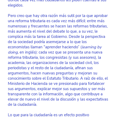
donde cada vez más ciudadanos les piden cuentas a sus 
elegidos.
Pero creo que hay otra razón más sutil por la que aprobar 
una reforma tributaria es cada vez más difícil: entre más 
numerosas y frecuentes se hacen las reformas tributarias, 
más aumenta el nivel del debate lo que, a su vez, le 
complica más la tarea al Gobierno. Desde la perspectiva 
de la sociedad podría asemejarse a lo que los 
economistas llaman “aprender haciendo” (
learning by 
doing, 
en inglés): cada vez que se presenta una nueva 
reforma tributaria, los congresistas (y sus asesores), la 
academia, las organizaciones de la sociedad civil, los 
periodistas y el resto de la ciudadanía, afinan sus 
argumentos, hacen nuevas preguntas y mejoran su 
conocimiento sobre el Estatuto Tributario. A raíz de ello, el 
Ministerio de Hacienda se ve presionado para fortalecer 
sus argumentos, explicar mejor sus supuestos y ser más 
transparente con la información, algo que contribuye a 
elevar de nuevo el nivel de la discusión y las expectativas 
de la ciudadanía.
Lo que para la ciudadanía es un efecto positivo 