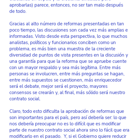
aprobarlas) parece, entonces, no ser tan malo después 
de todo.
Gracias al alto número de reformas presentadas en tan 
poco tiempo, las discusiones son cada vez más amplias e 
informadas. Visto desde esta perspectiva, lo que muchos 
analistas, políticos y funcionarios conciben como un 
problema, es más bien una muestra de la creciente 
diversidad de puntos de vista presentes en la discusión y 
una garantía para que la reforma que se apruebe cuente 
con un mayor respaldo y sea más legítima. Entre más 
personas se involucren, entre más preguntas se hagan, 
entre más supuestos se cuestionen, más enriquecedor 
será el debate, mejor será el proyecto, mayores 
consensos se crearán y, al final, más sólido será nuestro 
contrato social.
Claro, todo esto dificulta la aprobación de reformas que 
son importantes para el país, pero así debería ser: lo que 
nos debería preocupar no es lo difícil que es modificar 
parte de nuestro contrato social ahora sino lo fácil que era 
modificarlo en el pasado.  Y, si el Gobierno quiere reducir 