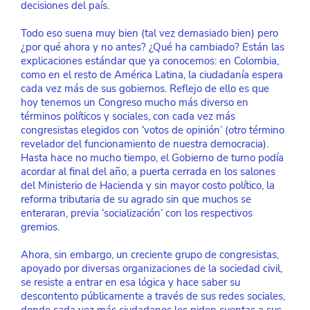
decisiones del país.
Todo eso suena muy bien (tal vez demasiado bien) pero 
¿por qué ahora y no antes? ¿Qué ha cambiado? Están las 
explicaciones estándar que ya conocemos: en Colombia, 
como en el resto de América Latina, la ciudadanía espera 
cada vez más de sus gobiernos. Reflejo de ello es que 
hoy tenemos un Congreso mucho más diverso en 
términos políticos y sociales, con cada vez más 
congresistas elegidos con ‘votos de opinión’ (otro término 
revelador del funcionamiento de nuestra democracia). 
Hasta hace no mucho tiempo, el Gobierno de turno podía 
acordar al final del año, a puerta cerrada en los salones 
del Ministerio de Hacienda y sin mayor costo político, la 
reforma tributaria de su agrado sin que muchos se 
enteraran, previa ‘socialización’ con los respectivos 
gremios.
Ahora, sin embargo, un creciente grupo de congresistas, 
apoyado por diversas organizaciones de la sociedad civil, 
se resiste a entrar en esa lógica y hace saber su 
descontento públicamente a través de sus redes sociales, 