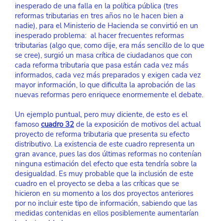
inesperado de una falla en la política pública (tres 
reformas tributarias en tres años no le hacen bien a 
nadie), para el Ministerio de Hacienda se convirtió en un 
inesperado problema:  al hacer frecuentes reformas 
tributarias (algo que, como dije, era más sencillo de lo que 
se cree), surgió un masa crítica de ciudadanos que con 
cada reforma tributaria que pasa están cada vez más 
informados, cada vez más preparados y exigen cada vez 
mayor información, lo que dificulta la aprobación de las 
nuevas reformas pero enriquece enormemente el debate.
Un ejemplo puntual, pero muy diciente, de esto es el 
famoso 
cuadro 32
 de la exposición de motivos del actual 
proyecto de reforma tributaria que presenta su efecto 
distributivo. La existencia de este cuadro representa un 
gran avance, pues las dos últimas reformas no contenían 
ninguna estimación del efecto que esta tendría sobre la 
desigualdad. Es muy probable que la inclusión de este 
cuadro en el proyecto se deba a las críticas que se 
hicieron en su momento a los dos proyectos anteriores 
por no incluir este tipo de información, sabiendo que las 
medidas contenidas en ellos posiblemente aumentarían 