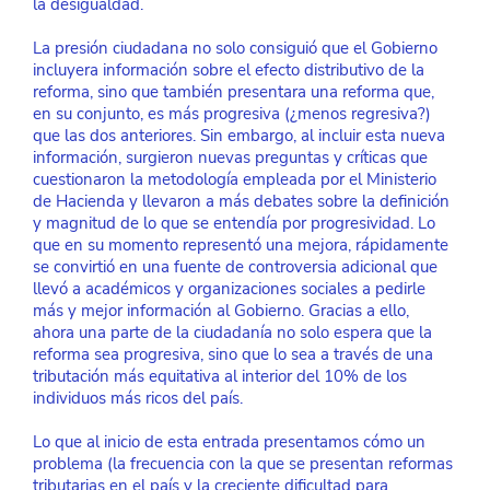
la desigualdad.
La presión ciudadana no solo consiguió que el Gobierno 
incluyera información sobre el efecto distributivo de la 
reforma, sino que también presentara una reforma que, 
en su conjunto, es más progresiva (¿menos regresiva?) 
que las dos anteriores. Sin embargo, al incluir esta nueva 
información, surgieron nuevas preguntas y críticas que 
cuestionaron la metodología empleada por el Ministerio 
de Hacienda y llevaron a más debates sobre la definición 
y magnitud de lo que se entendía por progresividad. Lo 
que en su momento representó una mejora, rápidamente 
se convirtió en una fuente de controversia adicional que 
llevó a académicos y organizaciones sociales a pedirle 
más y mejor información al Gobierno. Gracias a ello, 
ahora una parte de la ciudadanía no solo espera que la 
reforma sea progresiva, sino que lo sea a través de una 
tributación más equitativa al interior del 10% de los 
individuos más ricos del país.
Lo que al inicio de esta entrada presentamos cómo un 
problema (la frecuencia con la que se presentan reformas 
tributarias en el país y la creciente dificultad para 