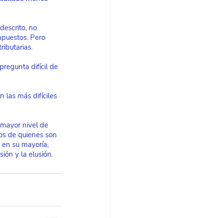
descrito, no 
mpuestos. Pero 
ributarias.
regunta difícil de 
 las más difíciles 
 mayor nivel de 
os de quienes son 
 en su mayoría, 
ión y la elusión. 