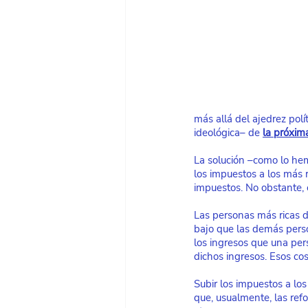
más allá del ajedrez polí
ideológica– de
la próxima
La solución –como lo hem
los impuestos a los más 
impuestos. No obstante, 
Las personas más ricas d
bajo que las demás perso
los ingresos que una pers
dichos ingresos. Esos cos
Subir los impuestos a los
que, usualmente, las refo