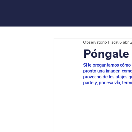
Observatorio Fiscal
6 abr 
Póngale 
Si le preguntamos cómo s
pronto una imagen
como
provecho de los atajos qu
parte y, por esa vía, ter