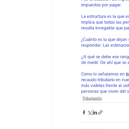
impuestos por pagar.
La estructura es la que e
implica que todas las pe
resulta innegable que par
¿Cuánto es lo que dejan 
responder. Las estimacio
¿A qué se debe ese rango 
de medir. De ahí que se 
Como lo señalamos en
n
recaudo tributario en nu
más visibles frente al si
personas que viven del su
Tributación