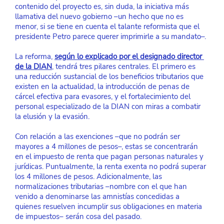
contenido del proyecto es, sin duda, la iniciativa más 
llamativa del nuevo gobierno –un hecho que no es 
menor, si se tiene en cuenta el talante reformista que el 
presidente Petro parece querer imprimirle a su mandato–.
La reforma,
según lo explicado por el designado director 
de la DIAN
, tendrá tres pilares centrales. El primero es 
una reducción sustancial de los beneficios tributarios que 
existen en la actualidad, la introducción de penas de 
cárcel efectiva para evasores, y el fortalecimiento del 
personal especializado de la DIAN con miras a combatir 
la elusión y la evasión.
Con relación a las exenciones –que no podrán ser 
mayores a 4 millones de pesos–, estas se concentrarán 
en el impuesto de renta que pagan personas naturales y 
jurídicas. Puntualmente, la renta exenta no podrá superar 
los 4 millones de pesos. Adicionalmente, las 
normalizaciones tributarias –nombre con el que han 
venido a denominarse las amnistías concedidas a 
quienes resuelven incumplir sus obligaciones en materia 
de impuestos– serán cosa del pasado.