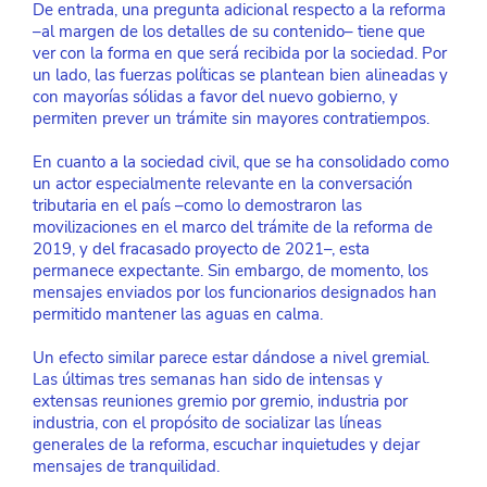
De entrada, una pregunta adicional respecto a la reforma 
–al margen de los detalles de su contenido– tiene que 
ver con la forma en que será recibida por la sociedad. Por 
un lado, las fuerzas políticas se plantean bien alineadas y 
con mayorías sólidas a favor del nuevo gobierno, y 
permiten prever un trámite sin mayores contratiempos.
En cuanto a la sociedad civil, que se ha consolidado como 
un actor especialmente relevante en la conversación 
tributaria en el país –como lo demostraron las 
movilizaciones en el marco del trámite de la reforma de 
2019, y del fracasado proyecto de 2021–, esta 
permanece expectante. Sin embargo, de momento, los 
mensajes enviados por los funcionarios designados han 
permitido mantener las aguas en calma.
Un efecto similar parece estar dándose a nivel gremial. 
Las últimas tres semanas han sido de intensas y 
extensas reuniones gremio por gremio, industria por 
industria, con el propósito de socializar las líneas 
generales de la reforma, escuchar inquietudes y dejar 
mensajes de tranquilidad.