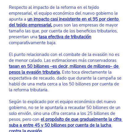
Respecto al impacto de la reforma en el tejido 
empresarial, el equipo económico del nuevo gobierno le 
apunta a
un impacto casi inexistente en el 95 por ciento 
del tejido empresarial
,
 pues son las empresas de mayor 
tamaño las que, por cuenta de los beneficios tributarios, 
presentan una
tasa efectiva de tributación
comparativamente baja.
El punto relacionado con el combate de la evasión no es 
de menor calado. Las estimaciones más conservadoras
tasan en 50 billones –es decir, millones de millones– de 
pesos la evasión tributaria
. 
Esto toca directamente la 
expectativa de recaudo, dado que durante la campaña se 
habló de una meta cerca a los 50 billones por cuenta de 
la reforma tributaria.
Según lo explicado por el equipo económico del nuevo 
gobierno, no se le apuntaría a recaudar 50 billones de un 
solo envión, sino una cifra cercana a los 25 billones de 
pesos, pero con
el propósito de que gradualmente la cifra 
suba a entre 45 y 50 billones por cuenta de la lucha 
contra la evasión
.