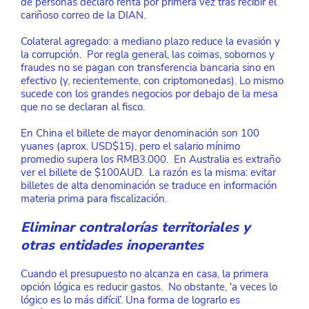
de personas declaró renta por primera vez tras recibir el 
cariñoso correo de la DIAN.
Colateral agregado: a mediano plazo reduce la evasión y 
la corrupción.  Por regla general, las coimas, sobornos y 
fraudes no se pagan con transferencia bancaria sino en 
efectivo (y, recientemente, con criptomonedas). Lo mismo 
sucede con los grandes negocios por debajo de la mesa 
que no se declaran al fisco.
En China el billete de mayor denominación son 100 
yuanes (aprox. USD$15), pero el salario mínimo 
promedio supera los RMB3.000.  En Australia es extraño 
ver el billete de $100AUD.  La razón es la misma: evitar 
billetes de alta denominación se traduce en información 
materia prima para fiscalización.
Eliminar contralorías territoriales y 
otras entidades inoperantes
Cuando el presupuesto no alcanza en casa, la primera 
opción lógica es reducir gastos.  No obstante, ‘a veces lo 
lógico es lo más difícil’. Una forma de lograrlo es 