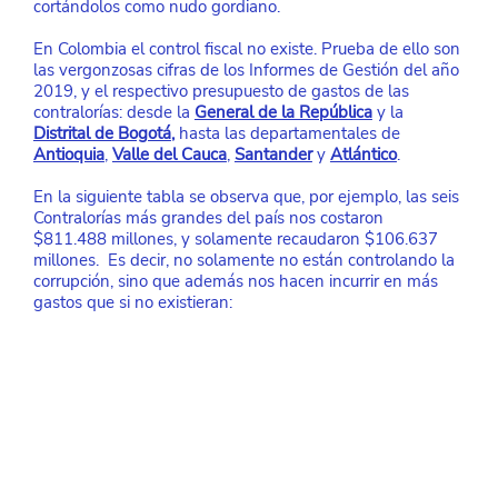
cortándolos como nudo gordiano.
En Colombia el control fiscal no existe. Prueba de ello son 
las vergonzosas cifras de los Informes de Gestión del año 
2019, y el respectivo presupuesto de gastos de las 
contralorías: desde la
General de la República
 y la
Distrital de Bogotá
,
 hasta las departamentales de
Antioquia
,
Valle del Cauca
,
Santander
 y
Atlántico
.
En la siguiente tabla se observa que, por ejemplo, las seis 
Contralorías más grandes del país nos costaron 
$811.488 millones, y solamente recaudaron $106.637 
millones.  Es decir, no solamente no están controlando la 
corrupción, sino que además nos hacen incurrir en más 
gastos que si no existieran: