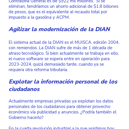
Contraloría General es de $922 mil millones.  Si se 
eliminan, tendríamos un ahorro adicional de $1.8 billones 
de pesos, que es el equivalente al recaudo total por 
impuesto a la gasolina y ACPM.
Agilizar la modernización de la DIAN
El sistema actual de la DIAN es el MUISCA, edición 2004, 
con remiendos. La DIAN sufre de más de 1 década de 
atraso tecnológico. Si bien actualmente se trabaja en ello, 
el nuevo software se espera entre en operación para 
2023-2024, quizá demasiado tarde, cuando ya se 
requiera otra reforma tributaria.
Explotar la información personal de los 
ciudadanos
Actualmente empresas privadas ya explotan los datos 
personales de los ciudadanos para obtener provecho 
económico vía publicidad y anuncios. ¿Podría también el 
Gobierno hacerlo?
En la cuarta revolución industrial a la que asistimos hoy, 