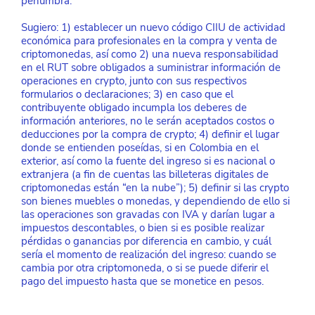
penumbra.
Sugiero: 1) establecer un nuevo código CIIU de actividad 
económica para profesionales en la compra y venta de 
criptomonedas, así como 2) una nueva responsabilidad 
en el RUT sobre obligados a suministrar información de 
operaciones en crypto, junto con sus respectivos 
formularios o declaraciones; 3) en caso que el 
contribuyente obligado incumpla los deberes de 
información anteriores, no le serán aceptados costos o 
deducciones por la compra de crypto; 4) definir el lugar 
donde se entienden poseídas, si en Colombia en el 
exterior, así como la fuente del ingreso si es nacional o 
extranjera (a fin de cuentas las billeteras digitales de 
criptomonedas están “en la nube”); 5) definir si las crypto 
son bienes muebles o monedas, y dependiendo de ello si 
las operaciones son gravadas con IVA y darían lugar a 
impuestos descontables, o bien si es posible realizar 
pérdidas o ganancias por diferencia en cambio, y cuál 
sería el momento de realización del ingreso: cuando se 
cambia por otra criptomoneda, o si se puede diferir el 
pago del impuesto hasta que se monetice en pesos.