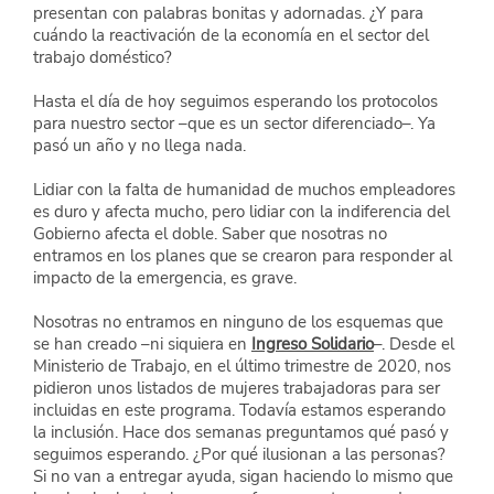
presentan con palabras bonitas y adornadas. ¿Y para 
cuándo la reactivación de la economía en el sector del 
trabajo doméstico?
Hasta el día de hoy seguimos esperando los protocolos 
para nuestro sector –que es un sector diferenciado–. Ya 
pasó un año y no llega nada.
Lidiar con la falta de humanidad de muchos empleadores 
es duro y afecta mucho, pero lidiar con la indiferencia del 
Gobierno afecta el doble. Saber que nosotras no 
entramos en los planes que se crearon para responder al 
impacto de la emergencia, es grave.
Nosotras no entramos en ninguno de los esquemas que 
se han creado –ni siquiera en
Ingreso Solidario
–. Desde el 
Ministerio de Trabajo, en el último trimestre de 2020, nos 
pidieron unos listados de mujeres trabajadoras para ser 
incluidas en este programa. Todavía estamos esperando 
la inclusión. Hace dos semanas preguntamos qué pasó y 
seguimos esperando. ¿Por qué ilusionan a las personas? 
Si no van a entregar ayuda, sigan haciendo lo mismo que 