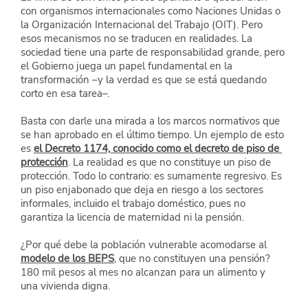
con organismos internacionales como Naciones Unidas o 
la Organización Internacional del Trabajo (OIT). Pero 
esos mecanismos no se traducen en realidades. La 
sociedad tiene una parte de responsabilidad grande, pero 
el Gobierno juega un papel fundamental en la 
transformación –y la verdad es que se está quedando 
corto en esa tarea–.
Basta con darle una mirada a los marcos normativos que 
se han aprobado en el último tiempo. Un ejemplo de esto 
es
el Decreto 1174, conocido como el decreto de piso de 
protección
. La realidad es que no constituye un piso de 
protección. Todo lo contrario: es sumamente regresivo. Es 
un piso enjabonado que deja en riesgo a los sectores 
informales, incluido el trabajo doméstico, pues no 
garantiza la licencia de maternidad ni la pensión.
¿Por qué debe la población vulnerable acomodarse al
modelo de los BEPS
, que no constituyen una pensión? 
180 mil pesos al mes no alcanzan para un alimento y 
una vivienda digna.