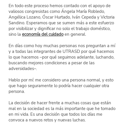
En todo este proceso hemos contado con el apoyo de 
valiosos congresistas como Ángela María Robledo, 
Angélica Lozano, Óscar Hurtado, Iván Cepeda y Victoria 
Sandino. Esperamos que se sumen más a este esfuerzo 
por visibilizar y dignificar no solo el trabajo doméstico, 
sino la 
economía del cuidado
 en general.
En días como hoy muchas personas nos preguntan a mí 
y a todas las integrantes de UTRASD por qué hacemos 
lo que hacemos –por qué seguimos adelante, luchando, 
buscando mejores condiciones a pesar de las 
adversidades–.
Hablo por mí: me considero una persona normal, y esto 
que hago seguramente lo podría hacer cualquier otra 
persona.
La decisión de hacer frente a muchas cosas que están 
mal en la sociedad es la más importante que he tomado 
en mi vida. Es una decisión que todos los días me 
convoca a nuevos retos y nuevas luchas.