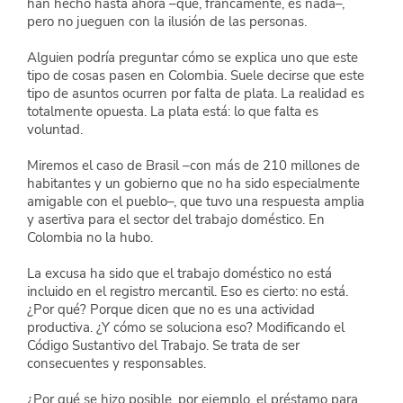
han hecho hasta ahora –que, francamente, es nada–, 
pero no jueguen con la ilusión de las personas.
Alguien podría preguntar cómo se explica uno que este 
tipo de cosas pasen en Colombia. Suele decirse que este 
tipo de asuntos ocurren por falta de plata. La realidad es 
totalmente opuesta. La plata está: lo que falta es 
voluntad.
Miremos el caso de Brasil –con más de 210 millones de 
habitantes y un gobierno que no ha sido especialmente 
amigable con el pueblo–, que tuvo una respuesta amplia 
y asertiva para el sector del trabajo doméstico. En 
Colombia no la hubo.
La excusa ha sido que el trabajo doméstico no está 
incluido en el registro mercantil. Eso es cierto: no está. 
¿Por qué? Porque dicen que no es una actividad 
productiva. ¿Y cómo se soluciona eso? Modificando el 
Código Sustantivo del Trabajo. Se trata de ser 
consecuentes y responsables.
¿Por qué se hizo posible, por ejemplo, el préstamo para 