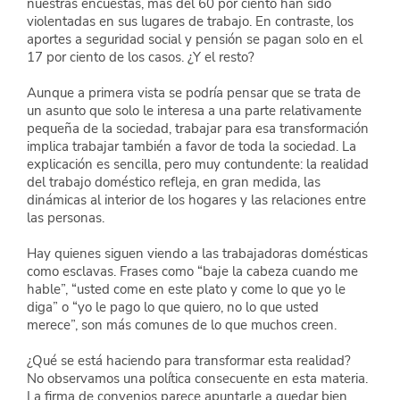
nuestras encuestas, más del 60 por ciento han sido 
violentadas en sus lugares de trabajo. En contraste, los 
aportes a seguridad social y pensión se pagan solo en el 
17 por ciento de los casos. ¿Y el resto?
Aunque a primera vista se podría pensar que se trata de 
un asunto que solo le interesa a una parte relativamente 
pequeña de la sociedad, trabajar para esa transformación 
implica trabajar también a favor de toda la sociedad. La 
explicación es sencilla, pero muy contundente: la realidad 
del trabajo doméstico refleja, en gran medida, las 
dinámicas al interior de los hogares y las relaciones entre 
las personas.
Hay quienes siguen viendo a las trabajadoras domésticas 
como esclavas. Frases como “baje la cabeza cuando me 
hable”, “usted come en este plato y come lo que yo le 
diga” o “yo le pago lo que quiero, no lo que usted 
merece”, son más comunes de lo que muchos creen.
¿Qué se está haciendo para transformar esta realidad? 
No observamos una política consecuente en esta materia. 
La firma de convenios parece apuntarle a quedar bien 