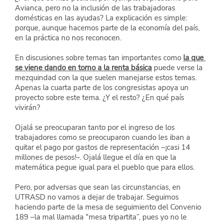
Avianca, pero no la inclusión de las trabajadoras 
domésticas en las ayudas? La explicación es simple: 
porque, aunque hacemos parte de la economía del país, 
en la práctica no nos reconocen.
En discusiones sobre temas tan importantes como
la que 
se viene dando en torno a la renta básica
 puede verse la 
mezquindad con la que suelen manejarse estos temas. 
Apenas la cuarta parte de los congresistas apoya un 
proyecto sobre este tema. ¿Y el resto? ¿En qué país 
vivirán?
Ojalá se preocuparan tanto por el ingreso de los 
trabajadores como se preocuparon cuando les iban a 
quitar el pago por gastos de representación –¡casi 14 
millones de pesos!–. Ojalá llegue el día en que la 
matemática pegue igual para el pueblo que para ellos.
Pero, por adversas que sean las circunstancias, en 
UTRASD no vamos a dejar de trabajar. Seguimos 
haciendo parte de la mesa de seguimiento del Convenio 
189 –la mal llamada “mesa tripartita”, pues yo no le 