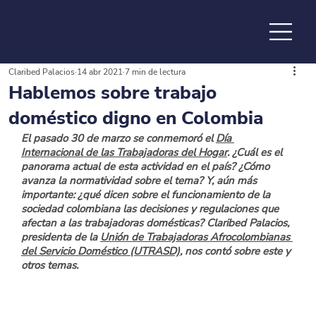
Claribed Palacios
14 abr 2021
7 min de lectura
de la
Hablemos sobre trabajo
doméstico digno en Colombia
El pasado 30 de marzo se conmemoró el
Día 
Internacional de las Trabajadoras del Hogar
. ¿Cuál es el 
panorama actual de esta actividad en el país? ¿Cómo 
avanza la normatividad sobre el tema? Y, aún más 
importante: ¿qué dicen sobre el funcionamiento de la 
sociedad colombiana las decisiones y regulaciones que 
afectan a las trabajadoras domésticas? Claribed Palacios, 
presidenta de la 
Unión de Trabajadoras Afrocolombianas 
del Servicio Doméstico (UTRASD)
, nos contó sobre este y 
otros temas.