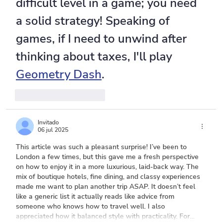
difficult level in a game; you need 
a solid strategy! Speaking of 
games, if I need to unwind after 
thinking about taxes, I'll play 
Geometry Dash
.
Me gusta
Reaccionar
Invitado
06 jul 2025
This article was such a pleasant surprise! I’ve been to 
London a few times, but this gave me a fresh perspective 
on how to enjoy it in a more luxurious, laid-back way. The 
mix of boutique hotels, fine dining, and classy experiences 
made me want to plan another trip ASAP. It doesn’t feel 
like a generic list it actually reads like advice from 
someone who knows how to travel well. I also 
appreciated how it balanced style with practicality. For…