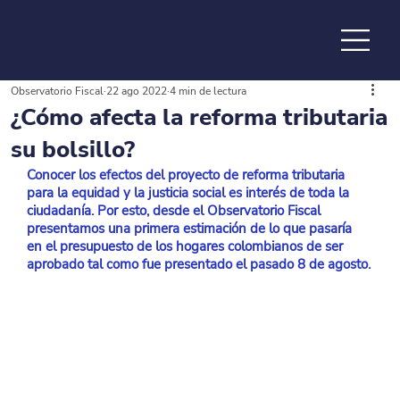
Observatorio Fiscal
22 ago 2022
4 min de lectura
de la
¿Cómo afecta la reforma tributaria
su bolsillo?
Conocer los efectos del proyecto de reforma tributaria 
para la equidad y la justicia social es interés de toda la 
ciudadanía. Por esto, desde el Observatorio Fiscal 
presentamos una primera estimación de lo que pasaría 
en el presupuesto de los hogares colombianos de ser 
aprobado tal como fue presentado el pasado 8 de agosto.