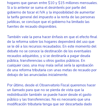
hogares que ganan entre $10 y $15 millones mensuales. 
Si a lo anterior se suma el desinterés por parte del 
gobierno de tocar el IVA y la imposibilidad de aumentar 
la tarifa general del impuesto a la renta de las personas 
jurídicas, se concluye que el gobierno ha limitado las 
fuentes de recaudo disponibles. 
También vale la pena hacer énfasis en que el efecto final 
de la reforma sobre los hogares dependerá del uso que 
se le dé a los recursos recaudados. En este momento del 
debate no se conoce la destinación de los eventuales 
recaudos adquiridos, y si se destinaría a pagar deuda 
pública, transferencias u otros gastos públicos. En 
cualquier caso, una muy mala señal sería la aprobación 
de una reforma tributaria con unas metas de recaudo por 
debajo de las anunciadas inicialmente.
Por último, desde el Observatorio Fiscal queremos hacer 
un llamado para que no se pierda de vista que la 
redistribución también se puede hacer desde el gasto 
público y las transferencias. No es necesario que una 
modificación tributaria tenga que ser descartada dado 