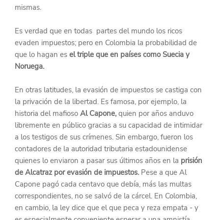
mismas.  
Es verdad que en todas  partes del mundo los ricos 
evaden impuestos; pero en Colombia la probabilidad de 
que lo hagan es 
el triple que en países como Suecia y 
Noruega. 
En otras latitudes, la evasión de impuestos se castiga con 
la privación de la libertad. Es famosa, por ejemplo, la 
historia del mafioso 
Al Capone,
 quien por años anduvo 
libremente en público gracias a su capacidad de intimidar 
a los testigos de sus crímenes. Sin embargo, fueron los 
contadores de la autoridad tributaria estadounidense 
quienes lo enviaron a pasar sus últimos años en la 
prisión 
de Alcatraz por evasión de impuestos.
 Pese a que Al 
Capone pagó cada centavo que debía, más las multas 
correspondientes, no se salvó de la cárcel. En Colombia, 
en cambio, la ley dice que el que peca y reza empata - y 
es especialmente conveniente esperar a una amnistía 