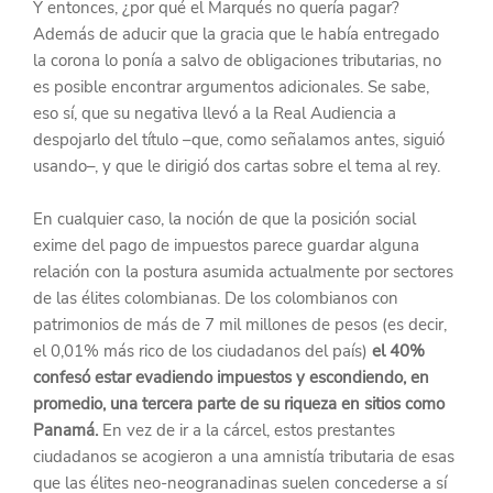
Y entonces, ¿por qué el Marqués no quería pagar? 
Además de aducir que la gracia que le había entregado 
la corona lo ponía a salvo de obligaciones tributarias, no 
es posible encontrar argumentos adicionales. Se sabe, 
eso sí, que su negativa llevó a la Real Audiencia a 
despojarlo del título –que, como señalamos antes, siguió 
usando–, y que le dirigió dos cartas sobre el tema al rey.
En cualquier caso, la noción de que la posición social 
exime del pago de impuestos parece guardar alguna 
relación con la postura asumida actualmente por sectores 
de las élites colombianas. De los colombianos con 
patrimonios de más de 7 mil millones de pesos (es decir, 
el 0,01% más rico de los ciudadanos del país) 
el 40% 
confesó estar evadiendo impuestos y escondiendo, en 
promedio, una tercera parte de su riqueza en sitios como 
Panamá.
 En vez de ir a la cárcel, estos prestantes 
ciudadanos se acogieron a una amnistía tributaria de esas 
que las élites neo-neogranadinas suelen concederse a sí 