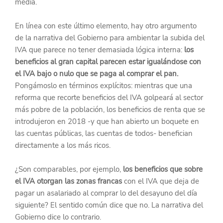
media.
En línea con este último elemento, hay otro argumento 
de la narrativa del Gobierno para ambientar la subida del 
IVA que parece no tener demasiada lógica interna: 
los 
beneficios al gran capital parecen estar igualándose con 
el IVA bajo o nulo que se paga al comprar el pan.
Pongámoslo en términos explícitos: mientras que una 
reforma que recorte beneficios del IVA golpeará al sector 
más pobre de la población, los beneficios de renta que se 
introdujeron en 2018 -y que han abierto un boquete en 
las cuentas públicas, las cuentas de todos- benefician 
directamente a los más ricos. 
¿Son comparables, por ejemplo, 
los beneficios que sobre 
el IVA otorgan las zonas francas 
con el IVA que deja de 
pagar un asalariado al comprar lo del desayuno del día 
siguiente? El sentido común dice que no. La narrativa del 
Gobierno dice lo contrario.