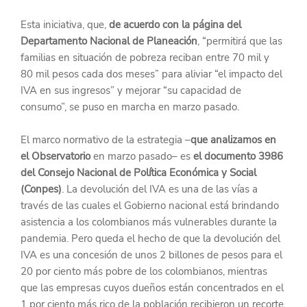
Esta iniciativa, que, 
de acuerdo con la página del 
Departamento Nacional de Planeación
, “permitirá que las 
familias en situación de pobreza reciban entre 70 mil y 
80 mil pesos cada dos meses” para aliviar “el impacto del 
IVA en sus ingresos” y mejorar “su capacidad de 
consumo”, se puso en marcha en marzo pasado.
El marco normativo de la estrategia –
que analizamos en 
el Observatorio
 en marzo pasado– es 
el documento 3986 
del Consejo Nacional de Política Económica y Social 
(Conpes)
. La devolución del IVA es una de las vías a 
través de las cuales el Gobierno nacional está brindando 
asistencia a los colombianos más vulnerables durante la 
pandemia. Pero queda el hecho de que la devolución del 
IVA es una concesión de unos 2 billones de pesos para el 
20 por ciento más pobre de los colombianos, mientras 
que las empresas cuyos dueños están concentrados en el 
1 por ciento más rico de la población recibieron un recorte 