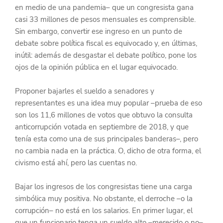
en medio de una pandemia– que un congresista gana 
casi 33 millones de pesos mensuales es comprensible. 
Sin embargo, convertir ese ingreso en un punto de 
debate sobre política fiscal es equivocado y, en últimas, 
inútil: además de desgastar el debate político, pone los 
ojos de la opinión pública en el lugar equivocado.
Proponer bajarles el sueldo a senadores y 
representantes es una idea muy popular –prueba de eso 
son los 11,6 millones de votos que obtuvo la consulta 
anticorrupción votada en septiembre de 2018, y que 
tenía esta como una de sus principales banderas–, pero 
no cambia nada en la práctica. O, dicho de otra forma, el 
civismo está ahí, pero las cuentas no.
Bajar los ingresos de los congresistas tiene una carga 
simbólica muy positiva. No obstante, el derroche –o la 
corrupción– no está en los salarios. En primer lugar, el 
que un funcionario tenga un sueldo alto –merecido o no–, 