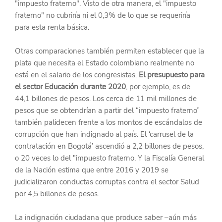
"impuesto fraterno". Visto de otra manera, el "impuesto 
fraterno" no cubriría ni el 0,3% de lo que se requeriría 
para esta renta básica.
Otras comparaciones también permiten establecer que la 
plata que necesita el Estado colombiano realmente no 
está en el salario de los congresistas. 
El presupuesto para 
el sector Educación durante 2020
, por ejemplo, es de 
44,1 billones de pesos. Los cerca de 11 mil millones de 
pesos que se obtendrían a partir del “impuesto fraterno” 
también palidecen frente a los montos de escándalos de 
corrupción que han indignado al país. El ‘carrusel de la 
contratación en Bogotá’ ascendió a 2,2 billones de pesos, 
o 20 veces lo del "impuesto fraterno. Y la Fiscalía General 
de la Nación estima que entre 2016 y 2019 se 
judicializaron conductas corruptas contra el sector Salud 
por 4,5 billones de pesos.
La indignación ciudadana que produce saber –aún más 