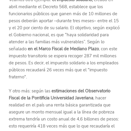
abril mediante el Decreto 568, establece que los 
funcionarios públicos que ganen más de 10 millones de 
pesos deberán aportar –durante tres meses– entre el 15 
y el 20 por ciento de su salario. El objetivo, según explicó 
el Gobierno nacional, es que “haya solidaridad para 
atender a las familias más vulnerables”. Según lo 
señalado 
en el Marco Fiscal de Mediano Plazo
, con este 
impuesto transitorio se espera recoger 287 mil millones 
de pesos. Es decir, el impuesto solidario a los empleados 
públicos recaudará 26 veces más que el "impuesto 
fraterno".
Y otro más: según las 
estimaciones del Observatorio 
Fiscal de la Pontificia Universidad Javeriana
, hacer 
realidad en el país una renta básica garantizada que 
asegure un monto mensual igual a la línea de pobreza 
extrema tendría un costo anual de 4,6 billones de pesos: 
esto requeriría 418 veces más que lo que recaudaría el 