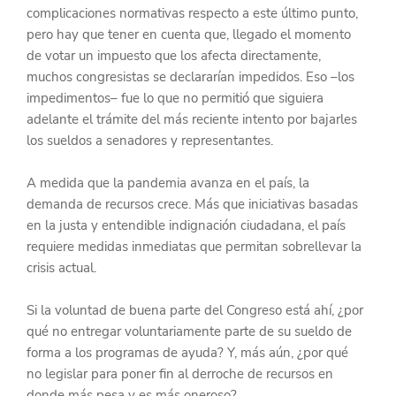
complicaciones normativas respecto a este último punto, 
pero hay que tener en cuenta que, llegado el momento 
de votar un impuesto que los afecta directamente, 
muchos congresistas se declararían impedidos. Eso –los 
impedimentos– fue lo que no permitió que siguiera 
adelante el trámite del más reciente intento por bajarles 
los sueldos a senadores y representantes.
A medida que la pandemia avanza en el país, la 
demanda de recursos crece. Más que iniciativas basadas 
en la justa y entendible indignación ciudadana, el país 
requiere medidas inmediatas que permitan sobrellevar la 
crisis actual.
Si la voluntad de buena parte del Congreso está ahí, ¿por 
qué no entregar voluntariamente parte de su sueldo de 
forma a los programas de ayuda? Y, más aún, ¿por qué 
no legislar para poner fin al derroche de recursos en 
donde más pesa y es más oneroso?