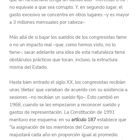
no equivale a que sea corrupto. Y, en segundo lugar, el 
gasto excesivo se concentra en otros lugares –y es mayor 
a 3 millones mensuales por cabeza–.
Más allá de si bajar los sueldos de los congresistas tiene 
o no un impacto real –que, como hemos visto, no lo 
tiene–, sacar adelante una idea de esta naturaleza tiene 
obstáculos prácticos que tocan, incluso, la estructura 
misma del Estado.
Hasta bien entrado el siglo XX, los congresistas recibían 
unas ‘dietas’ que variaban de acuerdo con su asistencia a 
sesiones –no recibían un sueldo fijo–. Esto cambió en 
1968, cuando se les empezaron a reconocer sueldo y 
gastos de representación. La Constitución de 1991 
mantuvo ese esquema: en su 
artículo 187
 establece que 
“la asignación de los miembros del Congreso se 
reajustará cada año en proporción igual al promedio 