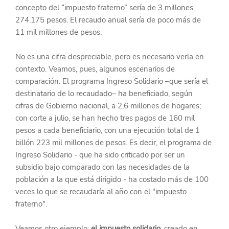
concepto del “impuesto fraterno” sería de 3 millones 
274.175 pesos. El recaudo anual sería de poco más de 
11 mil millones de pesos.
No es una cifra despreciable, pero es necesario verla en 
contexto. Veamos, pues, algunos escenarios de 
comparación. El programa Ingreso Solidario –que sería el 
destinatario de lo recaudado– ha beneficiado, según 
cifras de Gobierno nacional, a 2,6 millones de hogares; 
con corte a julio, se han hecho tres pagos de 160 mil 
pesos a cada beneficiario, con una ejecución total de 1 
billón 223 mil millones de pesos. Es decir, el programa de 
Ingreso Solidario - que ha sido criticado por ser un 
subsidio bajo comparado con las necesidades de la 
población a la que está dirigido - ha costado más de 100 
veces lo que se recaudaría al año con el "impuesto 
fraterno".
Veamos otro ejemplo: 
el impuesto solidario,
 creado en 