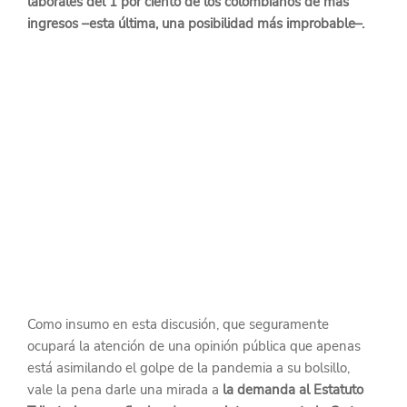
laborales del 1 por ciento de los colombianos de más 
ingresos –esta última, una posibilidad más improbable–.
Como insumo en esta discusión, que seguramente 
ocupará la atención de una opinión pública que apenas 
está asimilando el golpe de la pandemia a su bolsillo, 
vale la pena darle una mirada a 
la demanda al Estatuto 