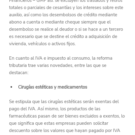
Financieros – GMF así: se excluyen los traslados y retiros 
totales o parciales de cesantías y los intereses sobre este 
auxilio, así como los desembolsos de crédito mediante 
abono a cuenta o mediante cheque siempre que el 
desembolso se realice al deudor o si se hace a un tercero 
es necesario que se destine el crédito a adquisición de 
vivienda, vehículos o activos fijos.
En cuanto al IVA e impuesto al consumo, la reforma 
tributaria trae varias novedades, entre las que se 
destacan:
Cirugías estéticas y medicamentos
Se estipula que las cirugías estéticas serán exentas del 
pago del IVA. Así mismo, los productos de las 
farmacéuticas pasan de ser bienes excluidos a exentos, lo 
que significa que estas empresas pueden solicitar 
descuento sobre los valores que hayan pagado por IVA 