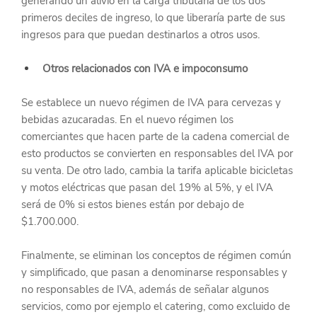
generando un alivio en la carga tributaria de los dos 
primeros deciles de ingreso, lo que liberaría parte de sus 
ingresos para que puedan destinarlos a otros usos.
Otros relacionados con IVA e impoconsumo
Se establece un nuevo régimen de IVA para cervezas y 
bebidas azucaradas. En el nuevo régimen los 
comerciantes que hacen parte de la cadena comercial de 
esto productos se convierten en responsables del IVA por 
su venta. De otro lado, cambia la tarifa aplicable bicicletas 
y motos eléctricas que pasan del 19% al 5%, y el IVA 
será de 0% si estos bienes están por debajo de 
$1.700.000.
Finalmente, se eliminan los conceptos de régimen común 
y simplificado, que pasan a denominarse responsables y 
no responsables de IVA, además de señalar algunos 
servicios, como por ejemplo el catering, como excluido de 