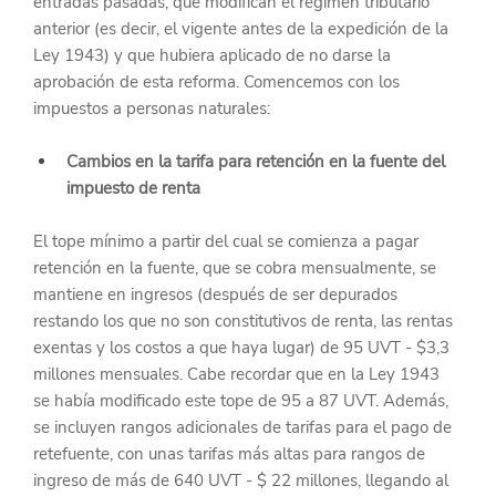
entradas pasadas, que modifican el régimen tributario 
anterior (es decir, el vigente antes de la expedición de la 
Ley 1943) y que hubiera aplicado de no darse la 
aprobación de esta reforma. Comencemos con los 
impuestos a personas naturales:
Cambios en la tarifa para retención en la fuente del 
impuesto de renta
El tope mínimo a partir del cual se comienza a pagar 
retención en la fuente, que se cobra mensualmente, se 
mantiene en ingresos (después de ser depurados 
restando los que no son constitutivos de renta, las rentas 
exentas y los costos a que haya lugar) de 95 UVT - $3,3 
millones mensuales. Cabe recordar que en la Ley 1943 
se había modificado este tope de 95 a 87 UVT. Además, 
se incluyen rangos adicionales de tarifas para el pago de 
retefuente, con unas tarifas más altas para rangos de 
ingreso de más de 640 UVT - $ 22 millones, llegando al 