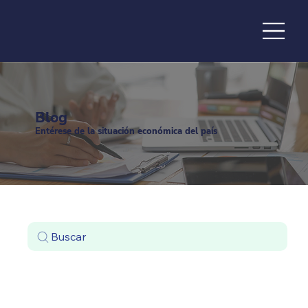
de la
Blog
Entérese de la situación económica del país
Buscar