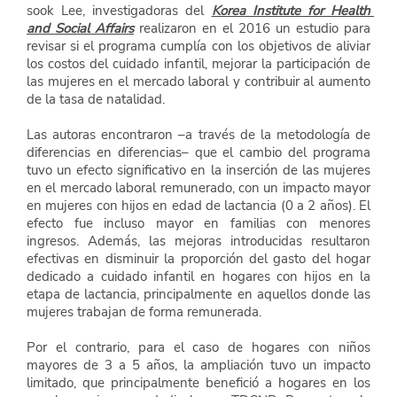
sook Lee, investigadoras del
Korea Institute for Health 
and Social Affairs
realizaron en el 2016 un estudio para 
revisar si el programa cumplía con los objetivos de aliviar 
los costos del cuidado infantil, mejorar la participación de 
las mujeres en el mercado laboral y contribuir al aumento 
de la tasa de natalidad.
Las autoras encontraron –a través de la metodología de 
diferencias en diferencias– que el cambio del programa 
tuvo un efecto significativo en la inserción de las mujeres 
en el mercado laboral remunerado, con un impacto mayor 
en mujeres con hijos en edad de lactancia (0 a 2 años). El 
efecto fue incluso mayor en familias con menores 
ingresos. Además, las mejoras introducidas resultaron 
efectivas en disminuir la proporción del gasto del hogar 
dedicado a cuidado infantil en hogares con hijos en la 
etapa de lactancia, principalmente en aquellos donde las 
mujeres trabajan de forma remunerada.
Por el contrario, para el caso de hogares con niños 
mayores de 3 a 5 años, la ampliación tuvo un impacto 
limitado, que principalmente benefició a hogares en los 