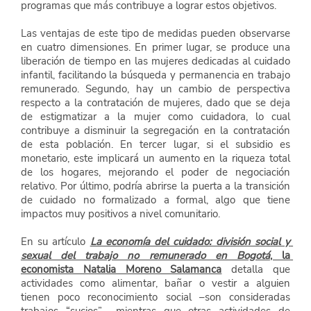
programas que más contribuye a lograr estos objetivos.
Las ventajas de este tipo de medidas pueden observarse 
en cuatro dimensiones. En primer lugar, se produce una 
liberación de tiempo en las mujeres dedicadas al cuidado 
infantil, facilitando la búsqueda y permanencia en trabajo 
remunerado. Segundo, hay un cambio de perspectiva 
respecto a la contratación de mujeres, dado que se deja 
de estigmatizar a la mujer como cuidadora, lo cual 
contribuye a disminuir la segregación en la contratación 
de esta población. En tercer lugar, si el subsidio es 
monetario, este implicará un aumento en la riqueza total 
de los hogares, mejorando el poder de negociación 
relativo. Por último, podría abrirse la puerta a la transición 
de cuidado no formalizado a formal, algo que tiene 
impactos muy positivos a nivel comunitario.
En su artículo
La economía del cuidado: división social y 
sexual del trabajo no remunerado en Bogotá
, la 
economista Natalia Moreno Salamanca
 detalla que 
actividades como alimentar, bañar o vestir a alguien 
tienen poco reconocimiento social –son consideradas 