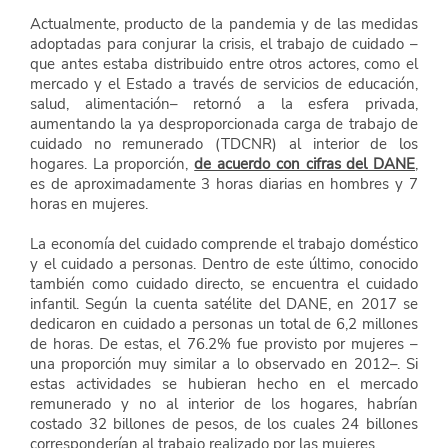
Actualmente, producto de la pandemia y de las medidas 
adoptadas para conjurar la crisis, el trabajo de cuidado –
que antes estaba distribuido entre otros actores, como el 
mercado y el Estado a través de servicios de educación, 
salud, alimentación– retornó a la esfera privada, 
aumentando la ya desproporcionada carga de trabajo de 
cuidado no remunerado (TDCNR) al interior de los 
hogares. La proporción,
de acuerdo con cifras del DANE
, 
es de aproximadamente 3 horas diarias en hombres y 7 
horas en mujeres.
La economía del cuidado comprende el trabajo doméstico 
y el cuidado a personas. Dentro de este último, conocido 
también como cuidado directo, se encuentra el cuidado 
infantil. Según la cuenta satélite del DANE, en 2017 se 
dedicaron en cuidado a personas un total de 6,2 millones 
de horas. De estas, el 76.2% fue provisto por mujeres –
una proporción muy similar a lo observado en 2012–. Si 
estas actividades se hubieran hecho en el mercado 
remunerado y no al interior de los hogares, habrían 
costado 32 billones de pesos, de los cuales 24 billones 
corresponderían al trabajo realizado por las mujeres.