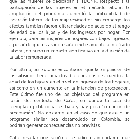
que las mujeres se dedicaban a TDCNR. Respecto a la 
participación de las mujeres en el mercado laboral, la 
ampliación del programa aumentó la probabilidad de 
inserción laboral de las mujeres/madres; sin embargo, los 
efectos también fueron diferenciados de acuerdo al rango 
de edad de los hijos y de los ingresos por hogar. Por 
ejemplo, para las mujeres de hogares con bajos ingresos, 
a pesar de que estas ingresaran exitosamente al mercado 
laboral, no hubo un impacto significativo en la duración de 
la labor remunerada.
Por último, las autoras encontraron que la ampliación de 
los subsidios tiene impactos diferenciados de acuerdo a la 
edad de los hijos y en el nivel de ingresos de los hogares, 
así como en un aumento en la intención de procreación. 
Este último fue uno de los objetivos del programa en 
razón del contexto de Corea, en donde la tasa de 
reemplazo poblacional es baja y hay poca “intención de 
procreación”. No obstante, en el caso de que este o un 
programa similar sea desarrollado en Colombia, se 
podrían generar consecuencias no previstas.
Cabe resaltar que según el estudio, es importante que 