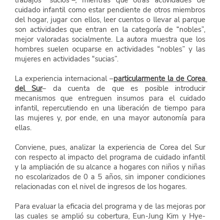
trabajos “sucios”–, mientras que otras actividades de 
cuidado infantil como estar pendiente de otros miembros 
del hogar, jugar con ellos, leer cuentos o llevar al parque 
son actividades que entran en la categoría de “nobles”, 
mejor valoradas socialmente. La autora muestra que los 
hombres suelen ocuparse en actividades “nobles” y las 
mujeres en actividades “sucias”.
La experiencia internacional –
particularmente la de Corea 
del Sur
– da cuenta de que es posible introducir 
mecanismos que entreguen insumos para el cuidado 
infantil, repercutiendo en una liberación de tiempo para 
las mujeres y, por ende, en una mayor autonomía para 
ellas.
Conviene, pues, analizar la experiencia de Corea del Sur 
con respecto al impacto del programa de cuidado infantil 
y la ampliación de su alcance a hogares con niños y niñas 
no escolarizados de 0 a 5 años, sin imponer condiciones 
relacionadas con el nivel de ingresos de los hogares.
Para evaluar la eficacia del programa y de las mejoras por 
las cuales se amplió su cobertura, Eun-Jung Kim y Hye-