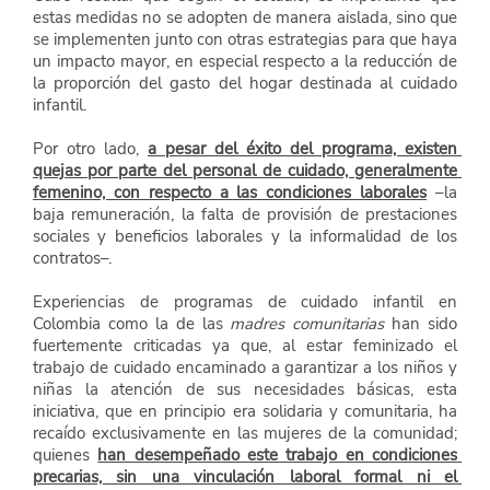
estas medidas no se adopten de manera aislada, sino que 
se implementen junto con otras estrategias para que haya 
un impacto mayor, en especial respecto a la reducción de 
la proporción del gasto del hogar destinada al cuidado 
infantil.
Por otro lado,
a pesar del éxito del programa, existen 
quejas por parte del personal de cuidado, generalmente 
femenino, con respecto a las condiciones laborales
 –la 
baja remuneración, la falta de provisión de prestaciones 
sociales y beneficios laborales y la informalidad de los 
contratos–.
Experiencias de programas de cuidado infantil en 
Colombia como la de las 
madres comunitarias 
han sido 
fuertemente criticadas ya que, al estar feminizado el 
trabajo de cuidado encaminado a garantizar a los niños y 
niñas la atención de sus necesidades básicas, esta 
iniciativa, que en principio era solidaria y comunitaria, ha 
recaído exclusivamente en las mujeres de la comunidad; 
quienes
han desempeñado este trabajo en condiciones 
precarias, sin una vinculación laboral formal ni el 