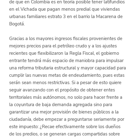
de que en Colombia es en teoría posible tener latifundios 
en el Vichada que pagan menos predial que viviendas 
urbanas familiares estrato 3 en el barrio la Macarena de 
Bogotá.
Gracias a los mayores ingresos fiscales provenientes de 
mejores precios para el petróleo crudo y a los ajustes 
recientes que flexibilizaron la Regla Fiscal, el gobierno 
entrante tendrá más espacio de maniobra para impulsar 
una reforma tributaria estructural y mayor capacidad para 
cumplir las nuevas metas de endeudamiento, pues estas 
serán sean menos restrictivas. Si a pesar de esto quiere 
seguir avanzando con el propósito de obtener entes 
territoriales más autónomos, no solo para hacer frente a 
la coyuntura de baja demanda agregada sino para 
garantizar una mejor provisión de bienes públicos a la 
ciudadanía, debe empezar a preguntarse seriamente por 
este impuesto: ¿Recae efectivamente sobre los dueños 
de los predios, o se generan cargas compartidas sobre 