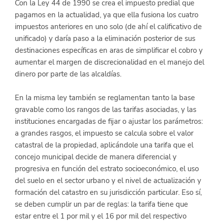
Con la Ley 44 de 1990 se crea el impuesto predial que 
pagamos en la actualidad, ya que ella fusiona los cuatro 
impuestos anteriores en uno solo (de ahí el calificativo de 
unificado) y daría paso a la eliminación posterior de sus 
destinaciones específicas en aras de simplificar el cobro y 
aumentar el margen de discrecionalidad en el manejo del 
dinero por parte de las alcaldías.
En la misma ley también se reglamentan tanto la base 
gravable como los rangos de las tarifas asociadas, y las 
instituciones encargadas de fijar o ajustar los parámetros: 
a grandes rasgos, el impuesto se calcula sobre el valor 
catastral de la propiedad, aplicándole una tarifa que el 
concejo municipal decide de manera diferencial y 
progresiva en función del estrato socioeconómico, el uso 
del suelo en el sector urbano y el nivel de actualización y 
formación del catastro en su jurisdicción particular. Eso sí, 
se deben cumplir un par de reglas: la tarifa tiene que 
estar entre el 1 por mil y el 16 por mil del respectivo 