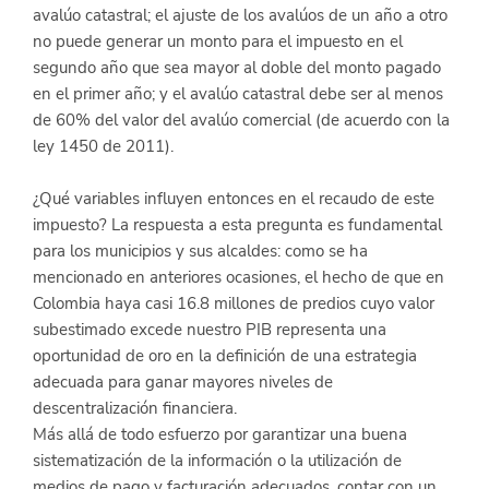
avalúo catastral; el ajuste de los avalúos de un año a otro 
no puede generar un monto para el impuesto en el 
segundo año que sea mayor al doble del monto pagado 
en el primer año; y el avalúo catastral debe ser al menos 
de 60% del valor del avalúo comercial (de acuerdo con la 
ley 1450 de 2011).
¿Qué variables influyen entonces en el recaudo de este 
impuesto? La respuesta a esta pregunta es fundamental 
para los municipios y sus alcaldes: como se ha 
mencionado en anteriores ocasiones, el hecho de que en 
Colombia haya casi 16.8 millones de predios cuyo valor 
subestimado excede nuestro PIB representa una 
oportunidad de oro en la definición de una estrategia 
adecuada para ganar mayores niveles de 
descentralización financiera.
Más allá de todo esfuerzo por garantizar una buena 
sistematización de la información o la utilización de 
medios de pago y facturación adecuados, contar con un 