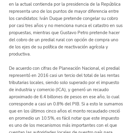
en la actual contienda por la presidencia de la República 
representa uno de los puntos de mayor diferencia entre 
los candidatos: Iván Duque pretende congelar su cobro 
por casi tres años y no menciona nunca el catastro en sus 
propuestas, mientras que Gustavo Petro pretende hacer 
del cobro de un predial rural con opción de compra uno 
de los ejes de su política de reactivación agrícola y 
productiva.
De acuerdo con cifras de Planeación Nacional, el predial 
representó en 2016 casi un tercio del total de las rentas 
tributarias locales, siendo solo superado por el impuesto 
de industria y comercio (ICA), y generó un recaudo 
aproximado de 6.4 billones de pesos en ese año, lo cual 
corresponde a casi un 0.8% del PIB. Si a esto le sumamos 
que en los últimos cinco años el monto recaudado creció 
en promedio un 10.5%, es fácil notar que este impuesto 
es uno de los mecanismos más importantes con el que 
cuentan las autoridades locales de nuestro país para 