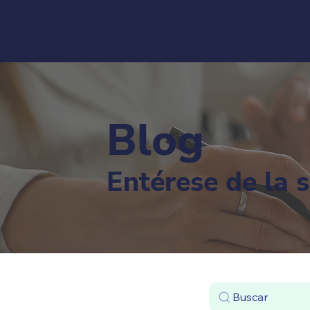
Blog
Entérese de la 
Buscar