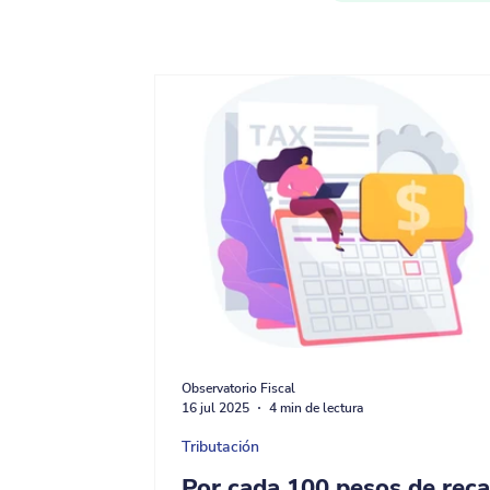
Observatorio Fiscal
16 jul 2025
4 min de lectura
Tributación
Por cada 100 pesos de rec