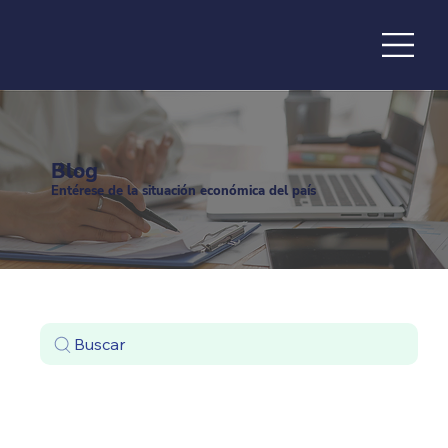
de la
Blog
Entérese de la situación económica del país
Buscar