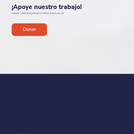
¡Apoye nuestro trabajo!
Ayúdenos a seguir democratizando las finanzas públicas del país.
Donar
Dirección de comunicaciones: