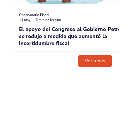
Observatorio Fiscal
14 may
6 min de lectura
El apoyo del Congreso al Gobierno Petro
se redujo a medida que aumentó la
incertidumbre fiscal
Ver todas