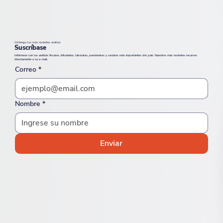
Obtenga los más recientes análisis
Suscríbase
Infórmese con los análisis fiscales, tributarios, laborales, pensionales y sociales más importantes del país. Nuestros más recientes recursos
directamente a su e-mail.
Correo
*
Nombre
*
Enviar