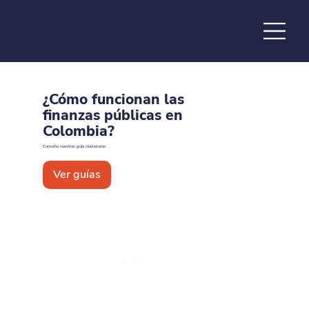
de la
¿Cómo funcionan las
finanzas públicas en
Colombia?
Consulte nuestras guía ciudadanas
Ver guías