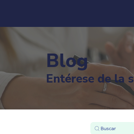
Blog
Entérese de la 
Buscar