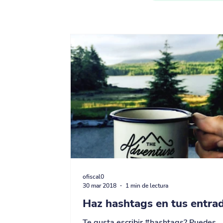
ofiscal0
30 mar 2018
1 min de lectura
Haz hashtags en tus entra
Te gusta escribir #hashtags? Puedes