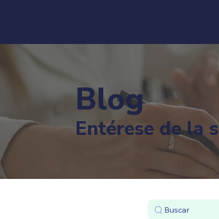
Blog
Entérese de la 
Buscar