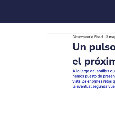
Observatorio Fiscal
13 ma
Un pulso
el próxi
A lo largo del análisis 
hemos puesto de presen
vista
 los enormes retos 
la eventual segunda vuelta