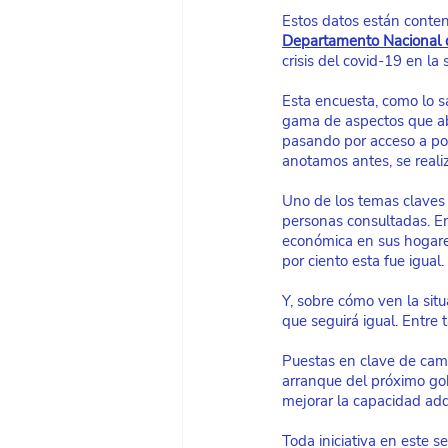
Estos datos están conte
Departamento Nacional 
crisis del covid-19 en la
Esta encuesta, como lo s
gama de aspectos que ab
pasando por acceso a pol
anotamos antes, se reali
Uno de los temas claves 
personas consultadas. En 
económica en sus hogares
por ciento esta fue igual.
Y, sobre cómo ven la situ
que seguirá igual. Entre 
Puestas en clave de camp
arranque del próximo gob
mejorar la capacidad adq
Toda iniciativa en este 