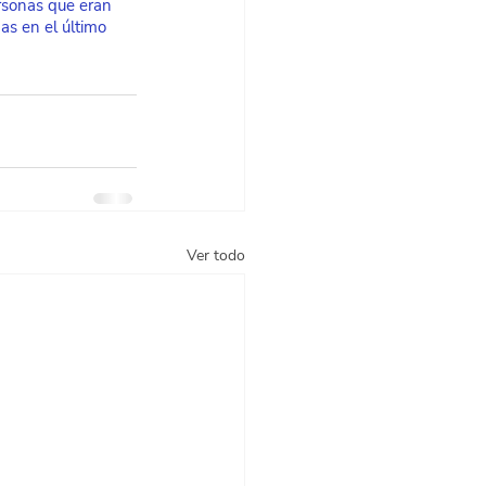
ersonas que eran 
as en el último 
Ver todo