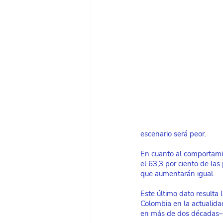
escenario será peor.
En cuanto al comportamie
el 63,3 por ciento de la
que aumentarán igual.
Este último dato resulta 
Colombia en la actualida
en más de dos décadas–