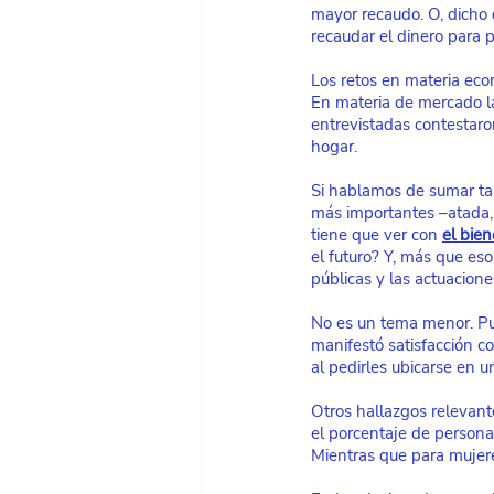
mayor recaudo. O, dicho 
recaudar el dinero para
Los retos en materia eco
En materia de mercado lab
entrevistadas contestaron
hogar.
Si hablamos de sumar tar
más importantes –atada, 
tiene que ver con
el bien
el futuro? Y, más que eso
públicas y las actuacion
No es un tema menor. Pul
manifestó satisfacción co
al pedirles ubicarse en u
Otros hallazgos relevant
el porcentaje de persona
Mientras que para mujere