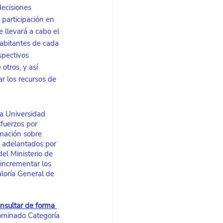
ecisiones 
participación en 
 llevará a cabo el 
abitantes de cada 
spectivos 
otros, y así 
r los recursos de 
la Universidad 
fuerzos por 
rmación sobre 
s adelantados por 
el Ministerio de 
incrementar los 
loría General de 
onsultar de forma 
ominado Categoría 