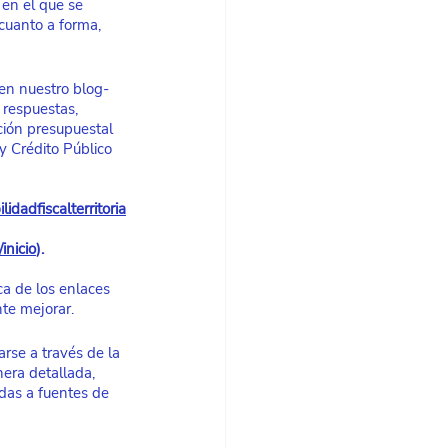
 en el que se 
cuanto a forma, 
en nuestro blog- 
 respuestas, 
ción presupuestal 
y Crédito Público 
dadfiscalterritoria
inicio
). 
a de los enlaces 
te mejorar.
rse a través de la 
era detallada, 
das a fuentes de 