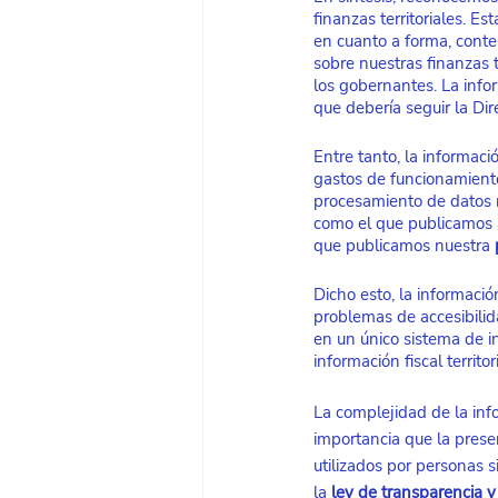
finanzas territoriales. E
en cuanto a forma, conte
sobre nuestras finanzas t
los gobernantes. La info
que debería seguir la Di
Entre tanto, la informaci
gastos de funcionamiento,
procesamiento de datos n
como el que publicamos ac
que publicamos nuestra
Dicho esto, la informaci
problemas de accesibilid
en un único sistema de i
información fiscal territo
La complejidad de la inf
importancia que la prese
utilizados por personas 
la
ley de transparencia y