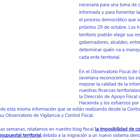
necesaria para una toma de d
informada y para fomentar la 
el proceso democrático que se
próximo 29 de octubre. Los h
territorio podrán elegir sus re
gobernadores, alcaldes, entre 
determinar quién va a maneja
cada ente territorial. 
En el Observatorio Fiscal de 
Javeriana reconocemos los es
mejorar la calidad de la info
nuestras finanzas territoriale
la Dirección de Apoyo Fiscal d
Hacienda y los esfuerzos por 
 de esta misma información que se están realizando desde la Contra
su Observatorio de Vigilancia y Control Fiscal.
as semanas, relatamos en nuestro blog fiscal 
la imposibilidad de c
supuestal territorial
 debido a la migración a un nuevo sistema den