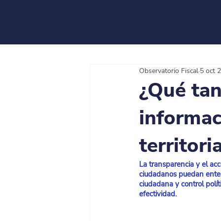
Observatorio Fiscal
5 oct 
¿Qué tan
informac
territori
La transparencia y el acc
ciudadanos puedan enten
ciudadana y control polí
efectividad. 