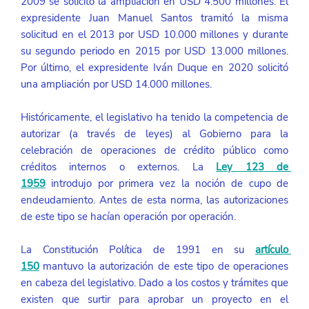
2009 se solicitó la ampliación en USD 4.500 millones. El 
expresidente Juan Manuel Santos tramitó la misma 
solicitud en el 2013 por USD 10.000 millones y durante 
su segundo periodo en 2015 por USD 13.000 millones. 
Por último, el expresidente Iván Duque en 2020 solicitó 
una ampliación por USD 14.000 millones.
Históricamente, el legislativo ha tenido la competencia de 
autorizar (a través de leyes) al Gobierno para la 
celebración de operaciones de crédito público como 
créditos internos o externos. La 
Ley 123 de 
1959
 introdujo por primera vez la noción de cupo de 
endeudamiento. Antes de esta norma, las autorizaciones 
de este tipo se hacían operación por operación. 
La Constitución Política de 1991 en su 
artículo 
150
 mantuvo la autorización de este tipo de operaciones 
en cabeza del legislativo. Dado a los costos y trámites que 
existen que surtir para aprobar un proyecto en el 