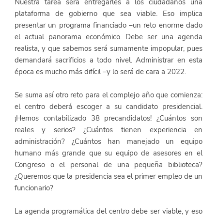
Nuestra tarea será entregarles a los ciudadanos una 
plataforma de gobierno que sea viable. Eso implica 
presentar un programa financiado –un reto enorme dado 
el actual panorama económico. Debe ser una agenda 
realista, y que sabemos será sumamente impopular, pues 
demandará sacrificios a todo nivel. Administrar en esta 
época es mucho más difícil –y lo será de cara a 2022.
Se suma así otro reto para el complejo año que comienza: 
el centro deberá escoger a su candidato presidencial. 
¡Hemos contabilizado 38 precandidatos! ¿Cuántos son 
reales y serios? ¿Cuántos tienen experiencia en 
administración? ¿Cuántos han manejado un equipo 
humano más grande que su equipo de asesores en el 
Congreso o el personal de una pequeña biblioteca? 
¿Queremos que la presidencia sea el primer empleo de un 
funcionario?
La agenda programática del centro debe ser viable, y eso 