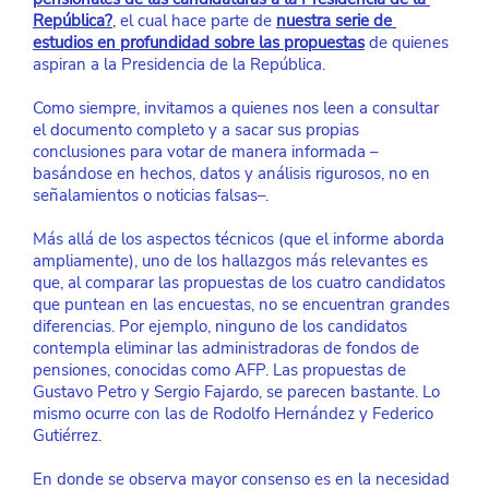
República?
, el cual hace parte de
nuestra serie de 
estudios en profundidad sobre las propuestas
 de quienes 
aspiran a la Presidencia de la República.
Como siempre, invitamos a quienes nos leen a consultar 
el documento completo y a sacar sus propias 
conclusiones para votar de manera informada –
basándose en hechos, datos y análisis rigurosos, no en 
señalamientos o noticias falsas–.
Más allá de los aspectos técnicos (que el informe aborda 
ampliamente), uno de los hallazgos más relevantes es 
que, al comparar las propuestas de los cuatro candidatos 
que puntean en las encuestas, no se encuentran grandes 
diferencias. Por ejemplo, ninguno de los candidatos 
contempla eliminar las administradoras de fondos de 
pensiones, conocidas como AFP. Las propuestas de 
Gustavo Petro y Sergio Fajardo, se parecen bastante. Lo 
mismo ocurre con las de Rodolfo Hernández y Federico 
Gutiérrez.
En donde se observa mayor consenso es en la necesidad 