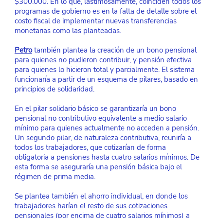
$300.000. En lo que, lastimosamente, coinciden todos los 
programas de gobierno es en la falta de detalle sobre el 
costo fiscal de implementar nuevas transferencias 
monetarias como las planteadas.
Petro
 también plantea la creación de un bono pensional 
para quienes no pudieron contribuir, y pensión efectiva 
para quienes lo hicieron total y parcialmente. El sistema 
funcionaría a partir de un esquema de pilares, basado en 
principios de solidaridad.
En el pilar solidario básico se garantizaría un bono 
pensional no contributivo equivalente a medio salario 
mínimo para quienes actualmente no acceden a pensión. 
Un segundo pilar, de naturaleza contributiva, reuniría a 
todos los trabajadores, que cotizarían de forma 
obligatoria a pensiones hasta cuatro salarios mínimos. De 
esta forma se aseguraría una pensión básica bajo el 
régimen de prima media.
Se plantea también el ahorro individual, en donde los 
trabajadores harían el resto de sus cotizaciones 
pensionales (por encima de cuatro salarios mínimos) a 