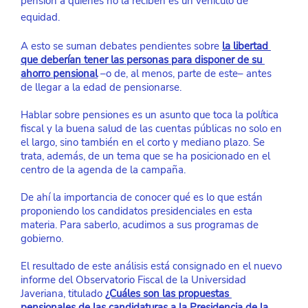
pensión a quienes no la reciben es un vehículo de 
equidad.
A esto se suman debates pendientes sobre
la libertad 
que deberían tener las personas para disponer de su 
ahorro pensional
 –o de, al menos, parte de este– antes 
de llegar a la edad de pensionarse.
Hablar sobre pensiones es un asunto que toca la política 
fiscal y la buena salud de las cuentas públicas no solo en 
el largo, sino también en el corto y mediano plazo. Se 
trata, además, de un tema que se ha posicionado en el 
centro de la agenda de la campaña.
De ahí la importancia de conocer qué es lo que están 
proponiendo los candidatos presidenciales en esta 
materia. Para saberlo, acudimos a sus programas de 
gobierno.
El resultado de este análisis está consignado en el nuevo 
informe del Observatorio Fiscal de la Universidad 
Javeriana, titulado
¿Cuáles son las propuestas 
pensionales de las candidaturas a la Presidencia de la 