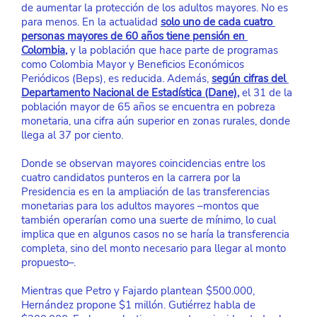
de aumentar la protección de los adultos mayores. No es 
para menos. En la actualidad
solo uno de cada cuatro 
personas mayores de 60 años tiene pensión en 
Colombia
,
 y la población que hace parte de programas 
como Colombia Mayor y Beneficios Económicos 
Periódicos (Beps), es reducida. Además,
según cifras del 
Departamento Nacional de Estadística (Dane)
,
 el 31 de la 
población mayor de 65 años se encuentra en pobreza 
monetaria, una cifra aún superior en zonas rurales, donde 
llega al 37 por ciento.
Donde se observan mayores coincidencias entre los 
cuatro candidatos punteros en la carrera por la 
Presidencia es en la ampliación de las transferencias 
monetarias para los adultos mayores –montos que 
también operarían como una suerte de mínimo, lo cual 
implica que en algunos casos no se haría la transferencia 
completa, sino del monto necesario para llegar al monto 
propuesto–.
Mientras que Petro y Fajardo plantean $500.000, 
Hernández propone $1 millón. Gutiérrez habla de 