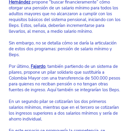
Hernández
 propone “buscar financieramente” cómo 
otorgar una pensión de un salario mínimo para todos los 
adultos mayores que no alcanzaron a cumplir con los 
requisitos básicos del sistema pensional, iniciando con los 
Beps. Estos, señala, deberían incrementarse para 
llevarlos, al menos, a medio salario mínimo.
Sin embargo, no se detalla cómo se daría la articulación 
de estos dos programas: pensión de salario mínimo y 
Beps.
Por último,
Fajardo
, también partiendo de un sistema de 
pilares, propone un pilar solidario que sustituiría a 
Colombia Mayor con una transferencia de 500.000 pesos 
para quienes no reciban pensión o no tengan otras 
fuentes de ingreso. Aquí también se integrarían los Beps.
En un segundo pilar se cotizarían los dos primeros 
salarios mínimos, mientras que en el tercero se cotizarían 
los ingresos superiores a dos salarios mínimos y sería de 
ahorro individual.
En este espacio se promovería la competencia, se 