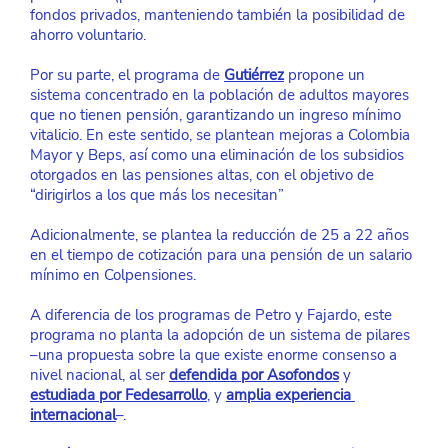
fondos privados, manteniendo también la posibilidad de 
ahorro voluntario.
Por su parte, el programa de
Gutiérrez
 propone un 
sistema concentrado en la población de adultos mayores 
que no tienen pensión, garantizando un ingreso mínimo 
vitalicio. En este sentido, se plantean mejoras a Colombia 
Mayor y Beps, así como una eliminación de los subsidios 
otorgados en las pensiones altas, con el objetivo de 
“dirigirlos a los que más los necesitan”
Adicionalmente, se plantea la reducción de 25 a 22 años 
en el tiempo de cotización para una pensión de un salario 
mínimo en Colpensiones.
A diferencia de los programas de Petro y Fajardo, este 
programa no planta la adopción de un sistema de pilares 
–una propuesta sobre la que existe enorme consenso a 
nivel nacional, al ser
defendida por Asofondos
 y
estudiada por Fedesarrollo
, y
amplia experiencia 
internacional
–.