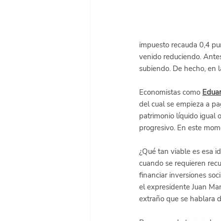
impuesto recauda 0,4 pun
venido reduciendo. Ante
subiendo. De hecho, en l
Economistas como
Eduar
del cual se empieza a pa
patrimonio líquido igual
progresivo. En este mom
¿Qué tan viable es esa i
cuando se requieren recu
financiar inversiones soci
el expresidente Juan Man
extraño que se hablara d