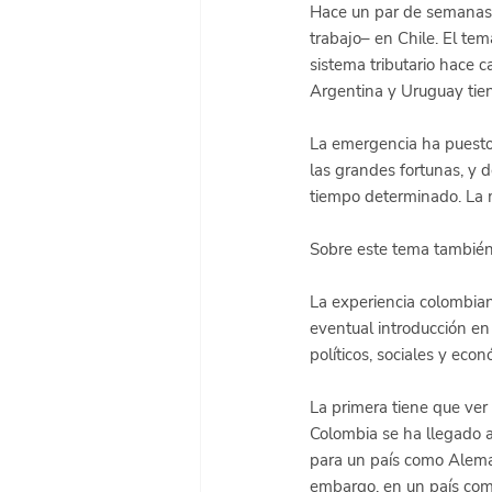
Hace un par de semanas 
trabajo– en Chile. El tem
sistema tributario hace c
Argentina y Uruguay tien
La emergencia ha puesto 
las grandes fortunas, y d
tiempo determinado. La m
Sobre este tema también s
La experiencia colombian
eventual introducción e
políticos, sociales y eco
La primera tiene que ver 
Colombia se ha llegado a
para un país como Aleman
embargo, en un país como