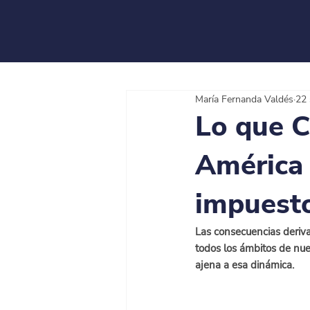
María Fernanda Valdés
22 
Lo que C
América 
impuesto
Las consecuencias deriv
todos los ámbitos de nues
ajena a esa dinámica.