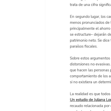
trata de una cifra signific
En segundo lugar, los ca
menos pronunciados de lo
principalmente el ahorro
se estructure– dejarán d
patrimonio neto. Se dice
paraísos fiscales.
Sobre estos argumentos 
distorsiones no evasivas. 
que hacen las personas p
comportamiento de los a
si no existiera un dete
La realidad es que todos 
Un estudio de Juliana L
recaudo relacionada por