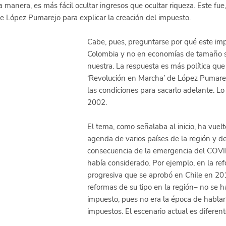
 manera, es más fácil ocultar ingresos que ocultar riqueza. Este fue
 López Pumarejo para explicar la creación del impuesto.
Cabe, pues, preguntarse por qué este imp
Colombia y no en economías de tamaño si
nuestra. La respuesta es más política que f
‘Revolución en Marcha’ de López Pumarej
las condiciones para sacarlo adelante. L
2002.
El tema, como señalaba al inicio, ha vuelt
agenda de varios países de la región y 
consecuencia de la emergencia del COVI
había considerado. Por ejemplo, en la refo
progresiva que se aprobó en Chile en 20
reformas de su tipo en la región– no se h
impuesto, pues no era la época de hablar 
impuestos. El escenario actual es diferent