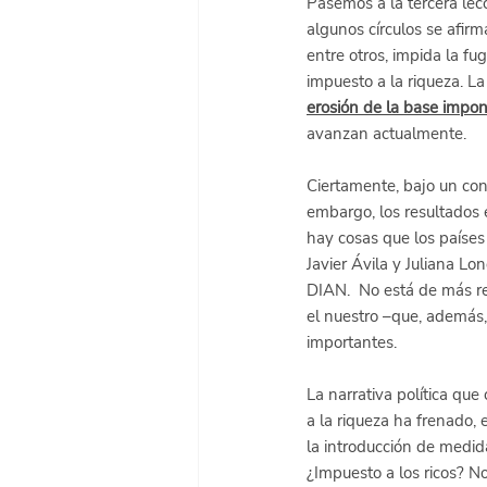
Pasemos a la tercera lecc
algunos círculos se afirm
entre otros, impida la fu
impuesto a la riqueza. 
erosión de la base imponi
avanzan actualmente.
Ciertamente, bajo un con
embargo, los resultados 
hay cosas que los países
Javier Ávila y Juliana L
DIAN.  No está de más re
el nuestro –que, además,
importantes. 
La narrativa política que 
a la riqueza ha frenado,
la introducción de medid
¿Impuesto a los ricos? N