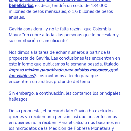
beneficiarios
, 
es decir, tendría un costo de 134.000 
millones de pesos mensuales, o 1,6 billones de pesos 
anuales.
Gaviria considera –y no le falta razón– que Colombia 
Mayor “no cubre a todas las personas que lo necesitan y 
su contribución es insuficiente”.
Nos dimos a la tarea de echar números a partir de la 
propuesta de Gaviria. Las conclusiones las encuentran en 
este informe que publicamos la semana pasada, titulado
Ingreso mínimo garantizado para adultos mayores: ¿qué 
tan viable es?
.
Los invitamos a leerlo para que 
encuentren un análisis profundo del tema.
Sin embargo, a continuación, les contamos los principales 
hallazgos.
De su propuesta, el precandidato Gaviria ha excluido a 
quienes ya reciben una pensión, así que nos enfocamos 
en quienes no la reciben. Para el cálculo nos basamos en 
los microdatos de la Medición de Pobreza Monetaria y 