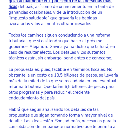
goza actualmente el 1 por ciento de las personas más 
ricas
 del país, así como de un incremento en la tarifa de 
ganancias ocasionales, y de la introducción de un 
“impuesto saludable” que gravaría las bebidas 
azucaradas y los alimentos ultraprocesados.
Todos los caminos siguen conduciendo a una reforma 
tributaria –que sí o sí tendrá que hacer el próximo 
gobierno–. Alejandro Gaviria ya ha dicho que la hará, en 
caso de resultar electo. Los detalles y los sustentos 
técnicos están, sin embargo, pendientes de conocerse.
La propuesta es, pues, factible en términos fiscales. No 
obstante, a un costo de 13,5 billones de pesos, se llevaría 
más de la mitad de lo que se recaudaría en una eventual 
reforma tributaria. Quedarían 6,5 billones de pesos para 
otros programas y para reducir el creciente 
endeudamiento del país. 
Habrá que seguir analizando los detalles de las 
propuestas que sigan tomando forma y mayor nivel de 
detalle. Las ideas están. Son, además, necesarias para la 
consolidación de un paquete normativo que le permita al 