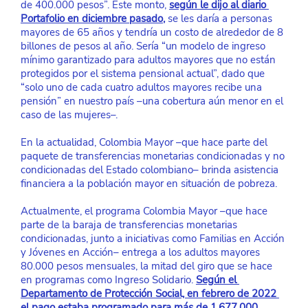
de 400.000 pesos”. Este monto,
según le dijo al diario 
Portafolio en diciembre pasado
, 
se les daría a personas 
mayores de 65 años y tendría un costo de alrededor de 8 
billones de pesos al año. Sería “un modelo de ingreso 
mínimo garantizado para adultos mayores que no están 
protegidos por el sistema pensional actual”, dado que 
“solo uno de cada cuatro adultos mayores recibe una 
pensión” en nuestro país –una cobertura aún menor en el 
caso de las mujeres–.
En la actualidad, Colombia Mayor –que hace parte del 
paquete de transferencias monetarias condicionadas y no 
condicionadas del Estado colombiano– brinda asistencia 
financiera a la población mayor en situación de pobreza.
Actualmente, el programa Colombia Mayor –que hace 
parte de la baraja de transferencias monetarias 
condicionadas, junto a iniciativas como Familias en Acción 
y Jóvenes en Acción– entrega a los adultos mayores 
80.000 pesos mensuales, la mitad del giro que se hace 
en programas como Ingreso Solidario.
Según el 
Departamento de Protección Social, en febrero de 2022 
el pago estaba programado para más de 1.677.000 