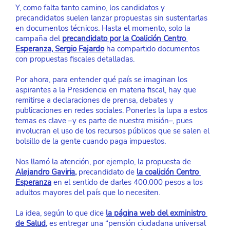
Y, como falta tanto camino, los candidatos y 
precandidatos suelen lanzar propuestas sin sustentarlas 
en documentos técnicos. Hasta el momento, solo la 
campaña del
precandidato por la Coalición Centro 
Esperanza, Sergio Fajardo
ha compartido documentos 
con propuestas fiscales detalladas.
Por ahora, para entender qué país se imaginan los 
aspirantes a la Presidencia en materia fiscal, hay que 
remitirse a declaraciones de prensa, debates y 
publicaciones en redes sociales. Ponerles la lupa a estos 
temas es clave –y es parte de nuestra misión–, pues 
involucran el uso de los recursos públicos que se salen el 
bolsillo de la gente cuando paga impuestos.
Nos llamó la atención, por ejemplo, la propuesta de
Alejandro Gaviria
, 
precandidato de
la coalición Centro 
Esperanza
en el sentido de darles 400.000 pesos a los 
adultos mayores del país que lo necesiten.
La idea, según lo que dice
la página web del exministro 
de Salud
,
 es entregar una “pensión ciudadana universal 