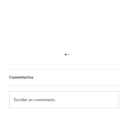
Comentarios
Escribir un comentario...
Transporte, el que menos ejecuta entre