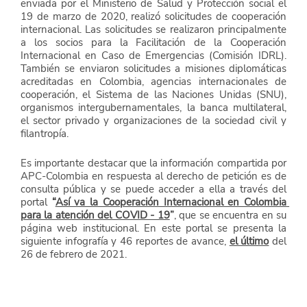
enviada por el Ministerio de Salud y Protección social el 
19 de marzo de 2020, realizó solicitudes de cooperación 
internacional. Las solicitudes se realizaron principalmente 
a los socios para la Facilitación de la Cooperación 
Internacional en Caso de Emergencias (Comisión IDRL). 
También se enviaron solicitudes a misiones diplomáticas 
acreditadas en Colombia, agencias internacionales de 
cooperación, el Sistema de las Naciones Unidas (SNU), 
organismos intergubernamentales, la banca multilateral, 
el sector privado y organizaciones de la sociedad civil y 
filantropía. 
Es importante destacar que la información compartida por 
APC-Colombia en respuesta al derecho de petición es de 
consulta pública y se puede acceder a ella a través del 
portal 
“
Así va la Cooperación Internacional en Colombia 
para la atención del COVID - 19
”
, que se encuentra en su 
página web institucional. En este portal se presenta la 
siguiente infografía y 46 reportes de avance, 
el último
 del 
26 de febrero de 2021.