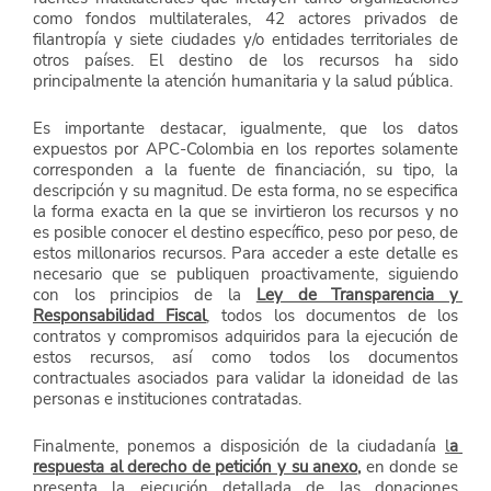
como fondos multilaterales, 42 actores privados de 
filantropía y siete ciudades y/o entidades territoriales de 
otros países. El destino de los recursos ha sido 
principalmente la atención humanitaria y la salud pública.
Es importante destacar, igualmente, que los datos 
expuestos por APC-Colombia en los reportes solamente 
corresponden a la fuente de financiación, su tipo, la 
descripción y su magnitud. De esta forma, no se especifica 
la forma exacta en la que se invirtieron los recursos y no 
es posible conocer el destino específico, peso por peso, de 
estos millonarios recursos. Para acceder a este detalle es 
necesario que se publiquen proactivamente, siguiendo 
con los principios de la 
Ley de Transparencia y 
Responsabilidad Fiscal
, todos los documentos de los 
contratos y compromisos adquiridos para la ejecución de 
estos recursos, así como todos los documentos 
contractuales asociados para validar la idoneidad de las 
personas e instituciones contratadas. 
Finalmente, ponemos a disposición de la ciudadanía 
l
a 
respuesta al derecho de petición y su anexo
,
 en donde se 
presenta la ejecución detallada de las donaciones 