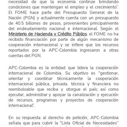
necesidad de que la economía continúe brindando 
condiciones que mantengan el empleo y el crecimiento”. 
El FOME hace parte del Presupuesto General de la 
Nación (PGN) y actualmente cuenta con un presupuesto 
de 40.5 billones de pesos, provenientes principalmente 
del endeudamiento nacional e internacional. Según el 
Ministerio de Hacienda y Crédito Público
, el FOME no ha 
recibido financiación por parte de algún mecanismo de 
cooperación internacional y se infiere que los recursos 
reportados por la APC-Colombia ingresaron a otras 
cuentas del PGN.
APC-Colombia es la entidad que lidera la cooperación 
internacional de Colombia. Su objetivo es "gestionar, 
orientar y coordinar técnicamente la cooperación 
internacional pública, privada, técnica y financiera no 
reembolsable que reciba y otorgue el país; así como 
ejecutar, administrar y apoyar la canalización y ejecución 
de recursos, programas y proyectos de cooperación 
internacional”.
En su respuesta al derecho de petición, APC-Colombia 
señala que para cubrir la “Lista Oficial de Necesidades” 