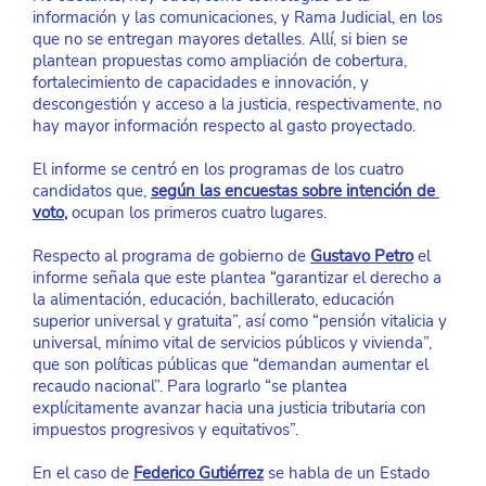
información y las comunicaciones, y Rama Judicial, en los 
que no se entregan mayores detalles. Allí, si bien se 
plantean propuestas como ampliación de cobertura, 
fortalecimiento de capacidades e innovación, y 
descongestión y acceso a la justicia, respectivamente, no 
hay mayor información respecto al gasto proyectado.
El informe se centró en los programas de los cuatro 
candidatos que,
según las encuestas sobre intención de 
voto
,
 ocupan los primeros cuatro lugares.
Respecto al programa de gobierno de
Gustavo Petro
el 
informe señala que este plantea “garantizar el derecho a 
la alimentación, educación, bachillerato, educación 
superior universal y gratuita”, así como “pensión vitalicia y 
universal, mínimo vital de servicios públicos y vivienda”, 
que son políticas públicas que “demandan aumentar el 
recaudo nacional”. Para lograrlo “se plantea 
explícitamente avanzar hacia una justicia tributaria con 
impuestos progresivos y equitativos”.
En el caso de
Federico Gutiérrez
 se habla de un Estado 