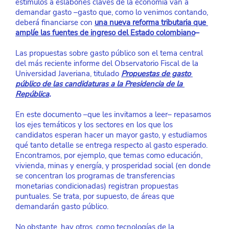
estímulos a eslabones claves de la economía van a 
demandar gasto –gasto que, como lo venimos contando, 
deberá financiarse con
una nueva reforma tributaria que 
amplíe las fuentes de ingreso del Estado colombiano
–
Las propuestas sobre gasto público son el tema central 
del más reciente informe del Observatorio Fiscal de la 
Universidad Javeriana, titulado
Propuestas de gasto 
público de las candidaturas a la Presidencia de la 
República
.
En este documento –que les invitamos a leer– repasamos 
los ejes temáticos y los sectores en los que los 
candidatos esperan hacer un mayor gasto, y estudiamos 
qué tanto detalle se entrega respecto al gasto esperado. 
Encontramos, por ejemplo, que temas como educación, 
vivienda, minas y energía, y prosperidad social (en donde 
se concentran los programas de transferencias 
monetarias condicionadas) registran propuestas 
puntuales. Se trata, por supuesto, de áreas que 
demandarán gasto público.
No obstante, hay otros, como tecnologías de la 