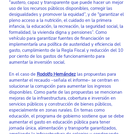
“austero, capaz y transparente que puede hacer un mejor 
uso de los recursos públicos disponibles, corregir las 
desigualdades y promover la equidad”, y de “garantizar el 
pleno acceso a la nutrición, el cuidado en la primera 
infancia, la educación, la recreación, la seguridad social, la 
formalidad, la vivienda digna y pensiones”. Como 
vehículo para garantizar fuentes de financiación se 
implementaría una política de austeridad y eficiencia del 
gasto, cumplimiento de la Regla Fiscal y reducción del 10 
por ciento de los gastos de funcionamiento para 
aumentar la inversión social.
En el caso de
Rodolfo Hernández
 las propuestas para 
aumentar el recaudo –señala el informe– se centran en 
solucionar la corrupción para aumentar los ingresos 
disponibles. Como parte de las propuestas se mencionan 
mejoras de la infraestructura, cobertura e inversión en 
servicios públicos y construcción de bienes públicos, 
especialmente en zonas rurales. En temas como 
educación, el programa de gobierno sostiene que se debe 
aumentar el gasto en educación pública para tener 
jornada única, alimentación y transporte garantizados, 