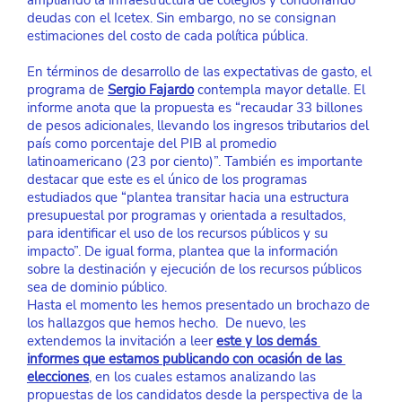
ampliando la infraestructura de colegios y condonando 
deudas con el Icetex. Sin embargo, no se consignan 
estimaciones del costo de cada política pública.
En términos de desarrollo de las expectativas de gasto, el 
programa de
Sergio Fajardo
contempla mayor detalle. El 
informe anota que la propuesta es “recaudar 33 billones 
de pesos adicionales, llevando los ingresos tributarios del 
país como porcentaje del PIB al promedio 
latinoamericano (23 por ciento)”. También es importante 
destacar que este es el único de los programas 
estudiados que “plantea transitar hacia una estructura 
presupuestal por programas y orientada a resultados, 
para identificar el uso de los recursos públicos y su 
impacto”. De igual forma, plantea que la información 
sobre la destinación y ejecución de los recursos públicos 
sea de dominio público.
Hasta el momento les hemos presentado un brochazo de 
los hallazgos que hemos hecho.  De nuevo, les 
extendemos la invitación a leer
este y los demás 
informes que estamos publicando con ocasión de las 
elecciones
, en los cuales estamos analizando las 
propuestas de los candidatos desde la perspectiva de la 