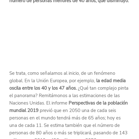
número de personas menores de 40 años, que disminuyó.
Se trata, como señalamos al inicio, de un fenómeno 
global. En la Unión Europea, por ejemplo, 
la edad media 
oscila entre los 40 y los 47 años.
 ¿Qué tan complejo pinta 
el panorama? Remitámonos a las estimaciones de las 
Naciones Unidas. El informe 
Perspectivas de la población 
mundial 2019
 previó que en 2050 una de cada seis 
personas en el mundo tendrá más de 65 años; hoy es 
una de cada 11. Se estima también que el número de 
personas de 80 años o más se triplicará, pasando de 143 