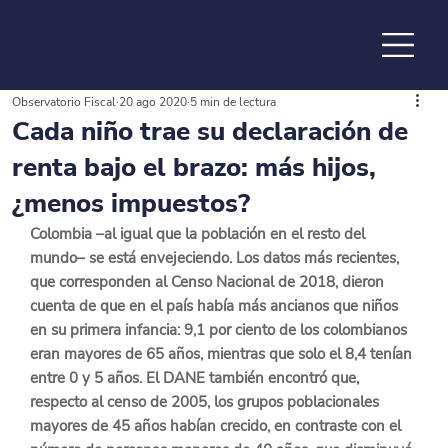
Observatorio Fiscal
20 ago 2020
5 min de lectura
de la
Cada niño trae su declaración de
renta bajo el brazo: más hijos,
¿menos impuestos?
Colombia –al igual que la población en el resto del 
mundo– se está envejeciendo. 
Los datos más recientes, 
que corresponden al Censo Nacional de 2018
, dieron 
cuenta de que en el país había más ancianos que niños 
en su primera infancia: 9,1 por ciento de los colombianos 
eran mayores de 65 años, mientras que solo el 8,4 tenían 
entre 0 y 5 años. El DANE también encontró que, 
respecto al censo de 2005, los grupos poblacionales 
mayores de 45 años habían crecido, en contraste con el 