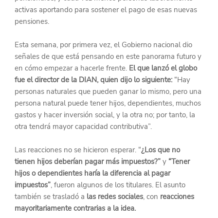
activas aportando para sostener el pago de esas nuevas 
pensiones.
Esta semana, por primera vez, el Gobierno nacional dio 
señales de que está pensando en este panorama futuro y 
en cómo empezar a hacerle frente. 
El que lanzó el globo 
fue el director de la DIAN, quien dijo lo siguiente:
 “Hay 
personas naturales que pueden ganar lo mismo, pero una 
persona natural puede tener hijos, dependientes, muchos 
gastos y hacer inversión social, y la otra no; por tanto, la 
otra tendrá mayor capacidad contributiva”.
Las reacciones no se hicieron esperar. “
¿Los que no 
tienen hijos deberían pagar más impuestos?”
 y 
“Tener 
hijos o dependientes haría la diferencia al pagar 
impuestos”
, fueron algunos de los titulares. El asunto 
también se trasladó a 
las redes sociales
, con 
reacciones 
mayoritariamente contrarias a la idea.