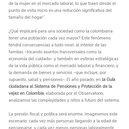
de la mujer en el mercado laboral, lo que traen desde el 
punto de vista micro es una reducción significativa del 
tamaño del hogar”.
¿Qué implicará para una sociedad como la colombiana 
tener una población cada vez mayor? Este fenómeno 
tendrá consecuencias a todo nivel: al interior de las 
familias –tocando asuntos transversales como la 
economía del cuidado– y también en esferas estratégicas 
de la vida pública como el mercado laboral y financiero, y 
la demanda de bienes y servicios –que incluye, por 
supuesto, salud y pensiones–. El año pasado, en 
la Guía 
ciudadana al Sistema de Pensiones y Protección de la 
vejez en Colombia
, elaborada por el Observatorio, 
analizamos las complejidades y retos a futuro del sistema.
La presión fiscal y política será enorme. Imaginemos este 
escenario: cada vez más personas llegando a la edad de 
pensionarse, y cada vez menos personas laboralmente 