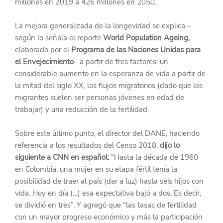
millones en 2019 a 426 millones en 2050.
La mejora generalizada de la longevidad se explica –
según lo señala el reporte 
World Population Ageing,
elaborado por el 
Programa de las Naciones Unidas para 
el Envejecimiento
– a partir de tres factores: un 
considerable aumento en la esperanza de vida a partir de 
la mitad del siglo XX, los flujos migratorios (dado que los 
migrantes suelen ser personas jóvenes en edad de 
trabajar) y una reducción de la fertilidad.
Sobre este último punto, el director del DANE, haciendo 
referencia a los resultados del Censo 2018,
 dijo lo 
siguiente a CNN en español:
 “Hasta la década de 1960 
en Colombia, una mujer en su etapa fértil tenía la 
posibilidad de traer al país (dar a luz) hasta seis hijos con 
vida. Hoy en día (…) esa expectativa bajó a dos. Es decir, 
se dividió en tres”. Y agregó que “las tasas de fertilidad 
con un mayor progreso económico y más la participación 