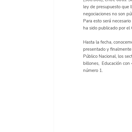
ley de presupuesto que l
negociaciones no son púb
Para esto será necesario 
ha sido publicado por el
Hasta la fecha, conocemo
presentado y finalmente 
Público Nacional, los se
billones,  Educación con 
número 1.