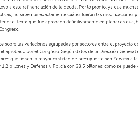
levó a esta refinanciación de la deuda. Por lo pronto, ya que muchas
licas, no sabemos exactamente cuáles fueron las modificaciones p
tener el texto que fue aprobado definitivamente en plenarias que, h
 Congreso.
s sobre las variaciones agrupadas por sectores entre el proyecto d
el aprobado por el Congreso. Según datos de la Dirección General 
ctores que tienen la mayor cantidad de presupuesto son Servicio a l
41.2 billones y Defensa y Policía con 33.5 billones; como se puede v