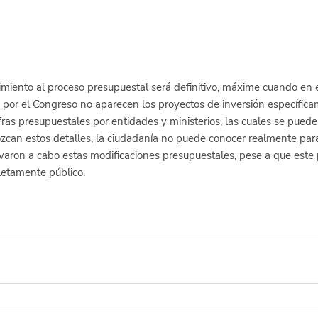
miento al proceso presupuestal será definitivo, máxime cuando en e
por el Congreso no aparecen los proyectos de inversión específica
ifras presupuestales por entidades y ministerios, las cuales se pued
ozcan estos detalles, la ciudadanía no puede conocer realmente par
evaron a cabo estas modificaciones presupuestales, pese a que este
letamente público.