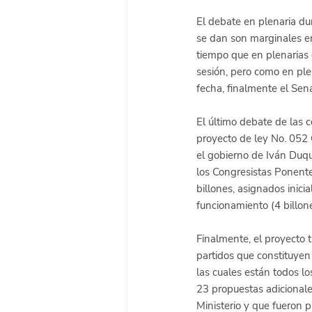
El debate en plenaria du
se dan son marginales en
tiempo que en plenarias 
sesión, pero como en ple
fecha, finalmente el Sen
El último debate de las 
proyecto de ley No. 052 
el gobierno de Iván Duqu
los Congresistas Ponente
billones, asignados inic
funcionamiento (4 billone
Finalmente, el proyecto
partidos que constituye
las cuales están todos lo
23 propuestas adicionale
Ministerio y que fueron 