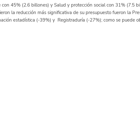
con 45% (2.6 billones) y Salud y protección social con 31% (7.5 bil
ieron la reducción más significativa de su presupuesto fueron la Pre
ación estadística (-39%) y  Registraduría (-27%); como se puede ob