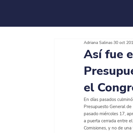
Adriana Salinas
30 oct 20
Así fue 
Presupue
el Congr
En días pasados culminó 
Presupuesto General de la
pasado miércoles 17, apr
a puerta cerrada entre e
Comisiones, y no de una f