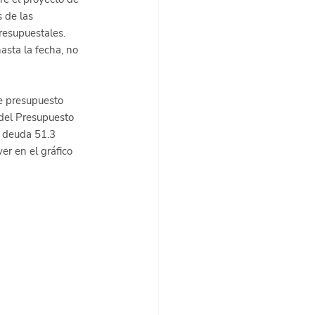
 de las 
resupuestales. 
asta la fecha, no 
e presupuesto 
del Presupuesto 
a deuda 51.3 
er en el gráfico 