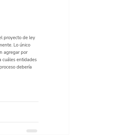
l proyecto de ley 
mente. Lo único 
en agregar por 
a cuáles entidades 
 proceso debería 