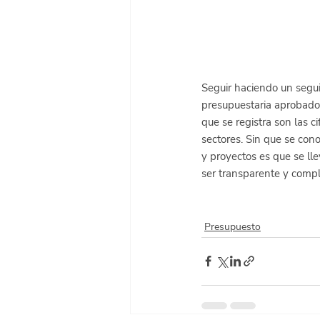
Seguir haciendo un segui
presupuestaria aprobado 
que se registra son las c
sectores. Sin que se con
y proyectos es que se ll
ser transparente y comp
Presupuesto