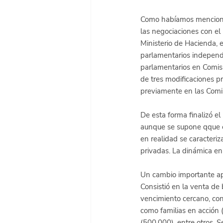
Como habíamos mencionad
las negociaciones con el 
Ministerio de Hacienda, 
parlamentarios independie
parlamentarios en Comisio
de tres modificaciones p
previamente en las Comis
De esta forma finalizó e
aunque se supone qque es
en realidad se caracteri
privadas. La dinámica en
Un cambio importante apr
Consistió en la venta de
vencimiento cercano, con
como familias en acción (
(500.000), entre otros. 