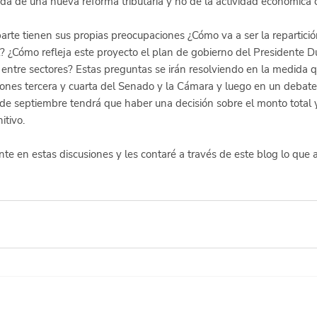
a de una nueva reforma tributaria y no de la actividad económica 
parte tienen sus propias preocupaciones ¿Cómo va a ser la repartició
l? ¿Cómo refleja este proyecto el plan de gobierno del Presidente
 entre sectores? Estas preguntas se irán resolviendo en la medida 
ones tercera y cuarta del Senado y la Cámara y luego en un debate f
 de septiembre tendrá que haber una decisión sobre el monto total y
tivo. 
te en estas discusiones y les contaré a través de este blog lo que a