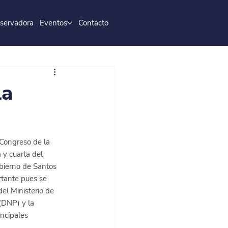
servadora
Eventos
Contacto
la
 Congreso de la 
 y cuarta del 
bierno de Santos 
tante pues se 
el Ministerio de 
DNP) y la 
ncipales 