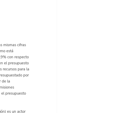
s mismas cifras 
omo está 
.9% con respecto 
en el presupuesto 
s recursos para la 
presupuestado por 
 de la 
misiones 
 el presupuesto 
ón) es un actor 