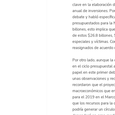
clave en la elaboración 
anual de inversiones. Por
debate y habló específica
presupuestados para la N
billones, esto implica qu
de estos $26.8 billones, 
especiales y víctimas. Co
reasignados de acuerdo c
Por otro lado, aunque la 
en el ciclo presupuestal 
papel en este primer deb
unas observaciones y rec
recordaron que el proyec
macroeconómicos que en l
para el 2019 en el Marco
que los recursos para l
podría generar un círculo