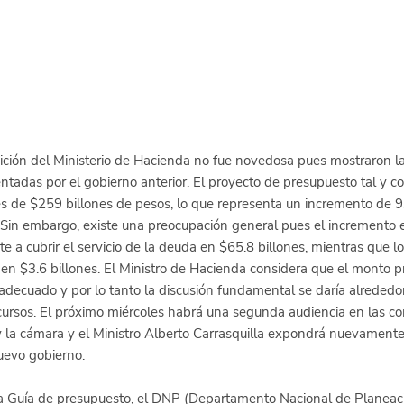
sición del Ministerio de Hacienda no fue novedosa pues mostraron la
ntadas por el gobierno anterior. El proyecto de presupuesto tal y c
s de $259 billones de pesos, lo que representa un incremento de 9
Sin embargo, existe una preocupación general pues el incremento 
te a cubrir el servicio de la deuda en $65.8 billones, mientras que lo
n en $3.6 billones. El Ministro de Hacienda considera que el monto 
 adecuado y por lo tanto la discusión fundamental se daría alrededor
cursos. El próximo miércoles habrá una segunda audiencia en las co
 la cámara y el Ministro Alberto Carrasquilla expondrá nuevamente
uevo gobierno. 
a 
Guía de presupuesto
, el DNP (Departamento Nacional de Planeaci