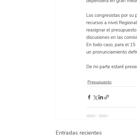
dependerá en gran medid
Los congresistas por su 
recursos a nivel Regiona
reasignar el presupuesto
discusiones en las comisi
En todo caso, para el 15
un pronunciamiento defini
De mi parte estaré presen
Presupuesto
Entradas recientes