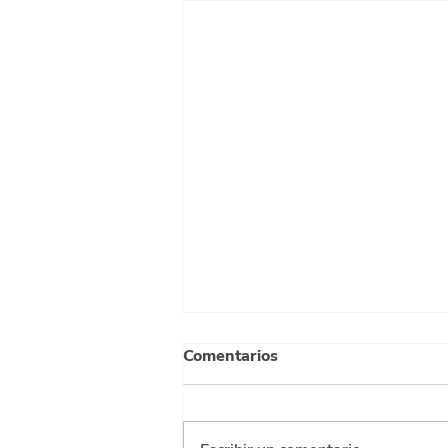
Comentarios