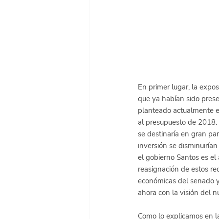
En primer lugar, la expo
que ya habían sido prese
planteado actualmente e
al presupuesto de 2018. 
se destinaría en gran par
inversión se disminuiría
el gobierno Santos es el
reasignación de estos re
económicas del senado y
ahora con la visión del n
Como lo explicamos en l