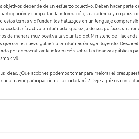
s objetivos depende de un esfuerzo colectivo. Deben hacer parte de 
participación y compartan la información, la academia y organizacio
d estos temas y difundan los hallazgos en un lenguaje comprensible
na ciudadanía activa e informada, que exija de sus políticos una ren
mos de manera muy positiva la voluntad del Ministerio de Hacienda
 que con el nuevo gobierno la información siga fluyendo. Desde el
ando por democratizar la información sobre las finanzas públicas pa
smo civil. 
sus ideas. ¿Qué acciones podemos tomar para mejorar el presupues
 una mayor participación de la ciudadanía? Deje aquí sus comentar