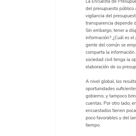
La Encuesta de Presupue
del presupuesto público a
vigilancia del presupuest
transparencia depende de
Sin embargo, tener a dis
información? ¿Cuál es el
gente del común se empo
comparta la información. 
sociedad civil tenga la o
elaboración de su presup
A nivel global, los resu
oportunidades suficiente
gobierno, y tampoco brin
cuentas. Por otro lado, e
encuestados tienen poca 
poco favorables y del la
tiempo.  