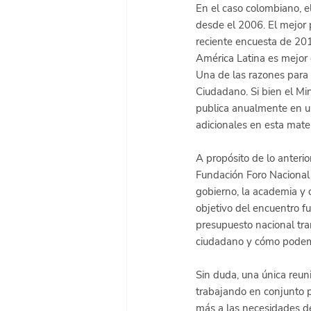
En el caso colombiano, el
desde el 2006. El mejor 
reciente encuesta de 201
América Latina es mejor q
Una de las razones para 
Ciudadano
. Si bien el 
publica anualmente en un
adicionales en esta mate
A propósito de lo anterio
Fundación Foro Nacional 
gobierno, la academia y 
objetivo del encuentro f
presupuesto nacional tra
ciudadano y cómo podemo
Sin duda, una única reuni
trabajando en conjunto 
más a las necesidades de