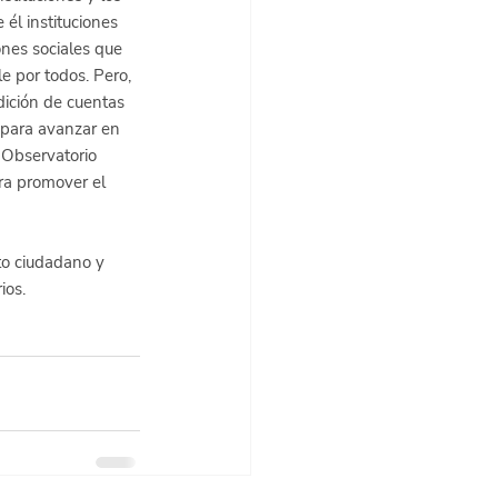
él instituciones 
nes sociales que 
 por todos. Pero, 
dición de cuentas 
 para avanzar en 
 Observatorio 
ra promover el 
to ciudadano y 
ios.