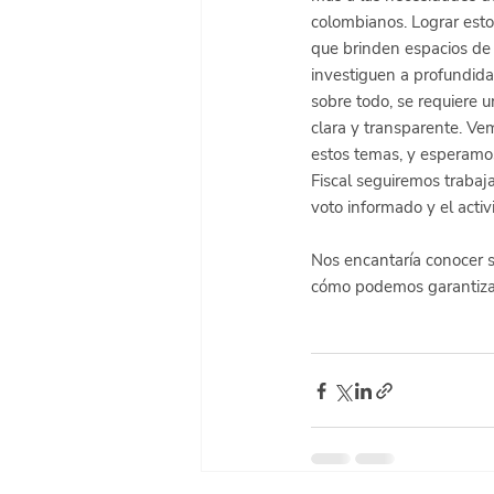
colombianos. Lograr esto
que brinden espacios de 
investiguen a profundida
sobre todo, se requiere u
clara y transparente. Ve
estos temas, y esperamos
Fiscal seguiremos trabaj
voto informado y el activi
Nos encantaría conocer 
cómo podemos garantizar