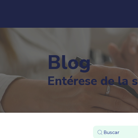
Blog
Entérese de la 
Buscar